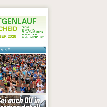
RMINE