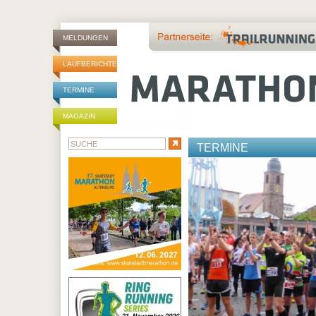
MELDUNGEN
LAUFBERICHTE
TERMINE
MAGAZIN
TERMINE