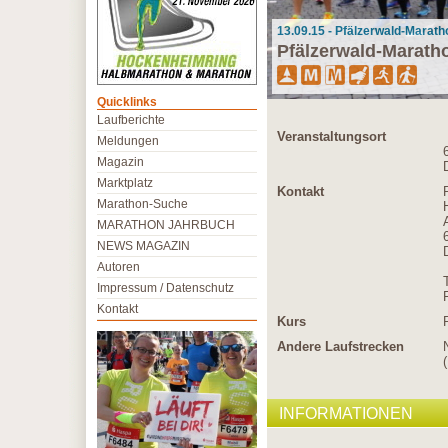
13.09.15 - Pfälzerwald-Marat
Pfälzerwald-Marath
Quicklinks
Laufberichte
Veranstaltungsort
Meldungen
Magazin
Marktplatz
Kontakt
Marathon-Suche
MARATHON JAHRBUCH
NEWS MAGAZIN
Autoren
Impressum / Datenschutz
Kontakt
Kurs
Andere Laufstrecken
INFORMATIONEN