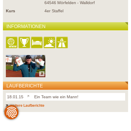
64546 Mörfelden - Walldorf
Kurs
4er Staffel
INFORMATIONEN
LAUFBERICHTE
18.01.15
Ein Team wie ein Mann!
weitere Laufberichte