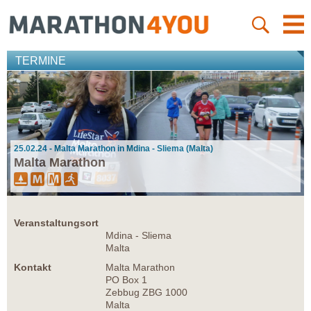
TERMINE
25.02.24 - Malta Marathon in Mdina - Sliema (Malta)
Malta Marathon
Veranstaltungsort
Mdina - Sliema
Malta
Kontakt
Malta Marathon
PO Box 1
Zebbug ZBG 1000
Malta