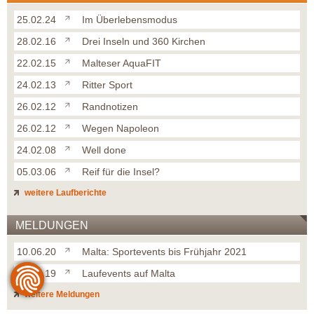
25.02.24
Im Überlebensmodus
28.02.16
Drei Inseln und 360 Kirchen
22.02.15
Malteser AquaFIT
24.02.13
Ritter Sport
26.02.12
Randnotizen
26.02.12
Wegen Napoleon
24.02.08
Well done
05.03.06
Reif für die Insel?
weitere Laufberichte
MELDUNGEN
10.06.20
Malta: Sportevents bis Frühjahr 2021
01.10.19
Laufevents auf Malta
weitere Meldungen