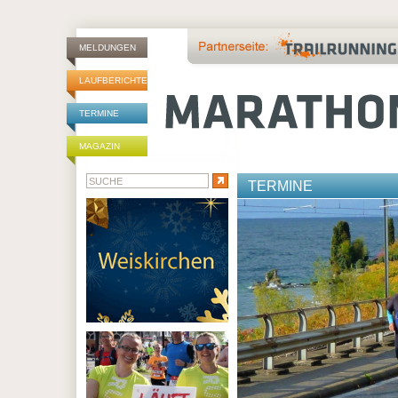
MELDUNGEN
LAUFBERICHTE
TERMINE
MAGAZIN
TERMINE