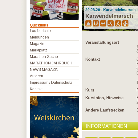
29.08.20 - Karwendelmarsch in
Karwendelmarsch
Quicklinks
Laufberichte
Meldungen
Veranstaltungsort
Magazin
Marktplatz
Marathon-Suche
Kontakt
MARATHON JAHRBUCH
NEWS MAGAZIN
Autoren
Impressum / Datenschutz
Kontakt
Kurs
Kursinfos, Hinweise
Andere Laufstrecken
INFORMATIONEN