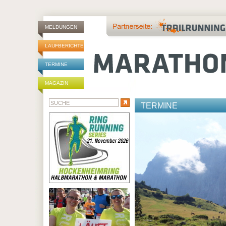
MELDUNGEN
LAUFBERICHTE
TERMINE
MAGAZIN
TERMINE