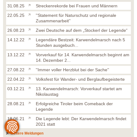
31.08.25
Streckenrekorde bei Frauen und Männern
22.05.25
''Statement für Naturschutz und regionale
Zusammenarbeit''
26.08.23
Zwei Deutsche auf dem „Stockerl der Legende“
14.12.22
Legendäre Bestzeit: Karwendelmarsch nach 5
Stunden ausgebuch...
13.12.22
Vorverkauf für 14. Karwendelmarsch beginnt am
14. Dezember 2...
27.08.22
''Immer voller Herzblut bei der Sache''
22.04.22
Volksfest für Wander- und Berglaufbegeisterte
03.12.21
13. Karwendelmarsch: Vorverkauf startet am
Nikolaustag
28.08.21
Erfolgreiche Tiroler beim Comeback der
Legende
18.06.21
Die Legende lebt: Der Karwendelmarsch findet
2021 statt
weitere Meldungen