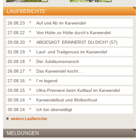
LAUFBERICHTE
26.08.23
Auf und Ab im Karwendel
27.08.22
Von Hütte zu Hütte durch’s Karwendel
29.08.20
ABGESAGT: ERINNERST DU DICH? (57)
31.08.19
Lauf- und Trailgenuss im Karwendel
25.08.18
Der Jubiläumsmarsch
26.08.17
Das Karwendel kocht...
27.08.16
I´m legend
29.08.15
Ultra-Premiere beim Kultlauf im Karwendel
30.08.14
Karwendellust und Wolkenfrust
30.08.14
Ich bin überwältigt
weitere Laufberichte
MELDUNGEN