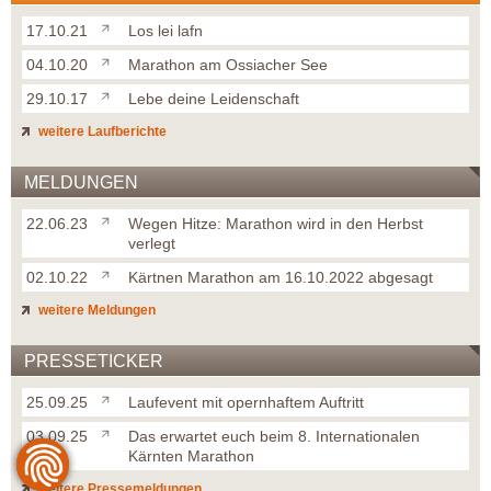
17.10.21
Los lei lafn
04.10.20
Marathon am Ossiacher See
29.10.17
Lebe deine Leidenschaft
weitere Laufberichte
MELDUNGEN
22.06.23
Wegen Hitze: Marathon wird in den Herbst
verlegt
02.10.22
Kärtnen Marathon am 16.10.2022 abgesagt
weitere Meldungen
PRESSETICKER
25.09.25
Laufevent mit opernhaftem Auftritt
03.09.25
Das erwartet euch beim 8. Internationalen
Kärnten Marathon
weitere Pressemeldungen