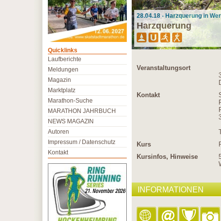
28.04.18 - Harzquerung in We
Harzquerung
Quicklinks
Laufberichte
Veranstaltungsort
Meldungen
Magazin
Marktplatz
Kontakt
Marathon-Suche
MARATHON JAHRBUCH
NEWS MAGAZIN
Autoren
Impressum / Datenschutz
Kurs
Kontakt
Kursinfos, Hinweise
INFORMATIONEN