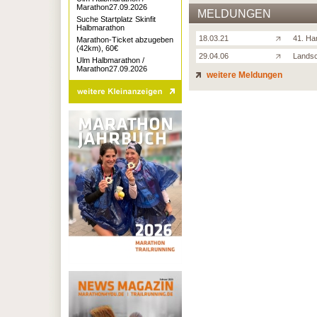
Marathon27.09.2026
MELDUNGEN
Suche Startplatz Skinfit
Halbmarathon
18.03.21
41. Ha
Marathon-Ticket abzugeben
(42km), 60€
29.04.06
Landsc
Ulm Halbmarathon /
Marathon27.09.2026
weitere Meldungen