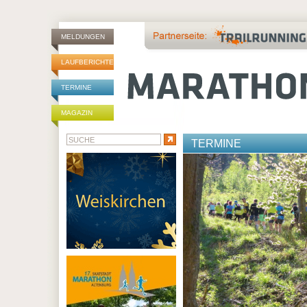
MELDUNGEN
LAUFBERICHTE
TERMINE
MAGAZIN
TERMINE