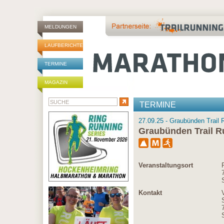
MELDUNGEN
LAUFBERICHTE
TERMINE
MAGAZIN
TERMINE
27.09.25 - Graubünden Trail 
Graubünden Trail R
Veranstaltungsort
Kontakt