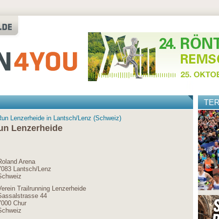
TE
Run Lenzerheide in Lantsch/Lenz (Schweiz)
un Lenzerheide
Roland Arena
7083 Lantsch/Lenz
Schweiz
Verein Trailrunning Lenzerheide
Sassalstrasse 44
7000 Chur
Schweiz