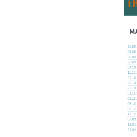
30.08
05.09
20.09
27.09
04.10
11.10
24.10
25.10
25.10
01.11
09.11
06.12
06.12
13.12
07.03
19.04
24.04