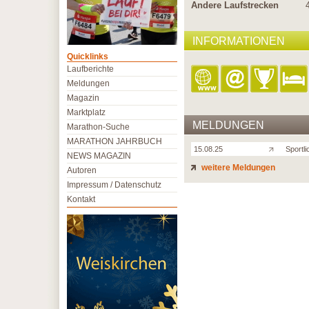
Andere Laufstrecken
INFORMATIONEN
Quicklinks
Laufberichte
Meldungen
Magazin
Marktplatz
MELDUNGEN
Marathon-Suche
MARATHON JAHRBUCH
15.08.25
Sportli
NEWS MAGAZIN
weitere Meldungen
Autoren
Impressum / Datenschutz
Kontakt