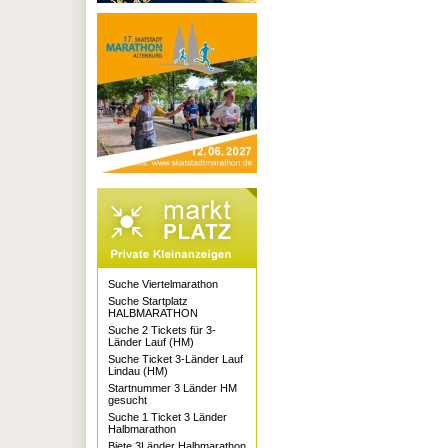
Suche Viertelmarathon
Suche Startplatz
HALBMARATHON
Suche 2 Tickets für 3-
Länder Lauf (HM)
Suche Ticket 3-Länder Lauf
Lindau (HM)
Startnummer 3 Länder HM
gesucht
Suche 1 Ticket 3 Länder
Halbmarathon
Biete 3Länder Halbmarathon