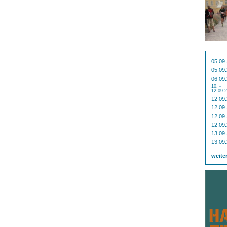
05.09
05.09
06.09
10. -
12.09.
12.09
12.09
12.09
12.09
13.09
13.09
weite