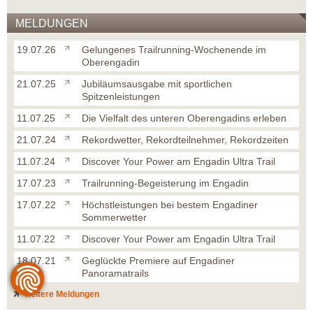
MELDUNGEN
19.07.26
Gelungenes Trailrunning-Wochenende im
Oberengadin
21.07.25
Jubiläumsausgabe mit sportlichen
Spitzenleistungen
11.07.25
Die Vielfalt des unteren Oberengadins erleben
21.07.24
Rekordwetter, Rekordteilnehmer, Rekordzeiten
11.07.24
Discover Your Power am Engadin Ultra Trail
17.07.23
Trailrunning-Begeisterung im Engadin
17.07.22
Höchstleistungen bei bestem Engadiner
Sommerwetter
11.07.22
Discover Your Power am Engadin Ultra Trail
18.07.21
Geglückte Premiere auf Engadiner
Panoramatrails
weitere Meldungen