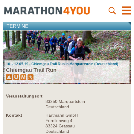
TERMINE
10. - 12.05.19 - Chiemgau Trail Run in Marquartstein (Deutschland)
Chiemgau Trail Run
Veranstaltungsort
83250 Marquartstein
Deutschland
Kontakt
Hartmann GmbH
Forellenweg 4
83324 Grassau
Deutschland