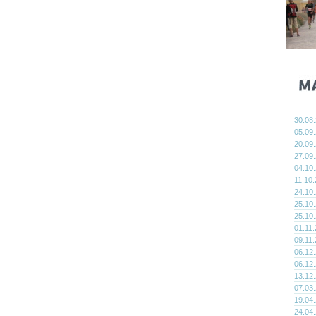
30.08
05.09
20.09
27.09
04.10
11.10
24.10
25.10
25.10
01.11
09.11
06.12
06.12
13.12
07.03
19.04
24.04