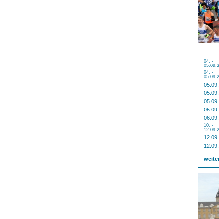
04. -
05.09.
04. -
05.09.
05.09
05.09
05.09
05.09
06.09
10. -
12.09.
12.09
12.09
weite