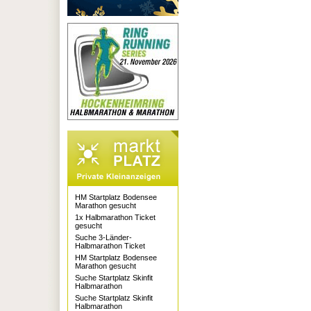
HM Startplatz Bodensee
Marathon gesucht
1x Halbmarathon Ticket
gesucht
Suche 3-Länder-
Halbmarathon Ticket
HM Startplatz Bodensee
Marathon gesucht
Suche Startplatz Skinfit
Halbmarathon
Suche Startplatz Skinfit
Halbmarathon