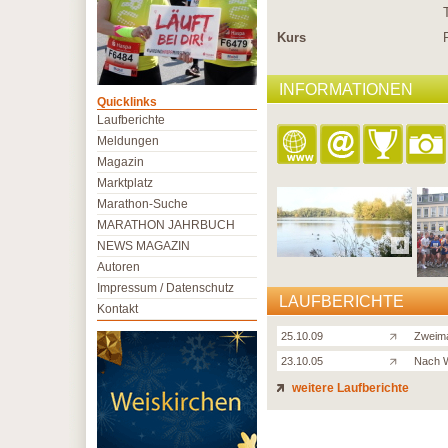
Kurs
INFORMATIONEN
Quicklinks
Laufberichte
Meldungen
Magazin
Marktplatz
Marathon-Suche
MARATHON JAHRBUCH
NEWS MAGAZIN
Autoren
Impressum / Datenschutz
LAUFBERICHTE
Kontakt
25.10.09
Zweima
23.10.05
Nach W
weitere Laufberichte