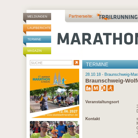
MELDUNGEN
LAUFBERICHTE
TERMINE
MAGAZIN
TERMINE
28.10.18 - Braunschweig-Mar
Braunschweig-Wolf
Veranstaltungsort
Kontakt