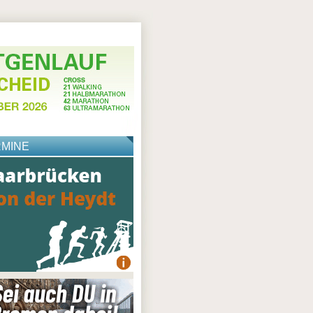
RMINE