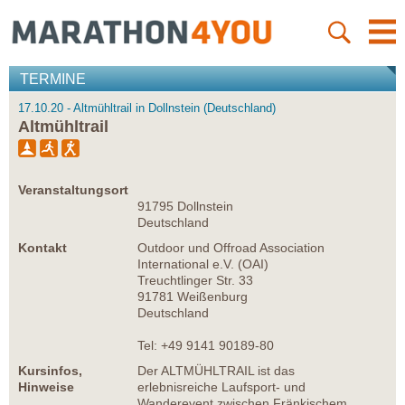
TERMINE
17.10.20 - Altmühltrail in Dollnstein (Deutschland)
Altmühltrail
Veranstaltungsort
91795 Dollnstein
Deutschland
Kontakt
Outdoor und Offroad Association
International e.V. (OAI)
Treuchtlinger Str. 33
91781 Weißenburg
Deutschland
Tel: +49 9141 90189-80
Kursinfos,
Der ALTMÜHLTRAIL ist das
Hinweise
erlebnisreiche Laufsport- und
Wanderevent zwischen Fränkischem