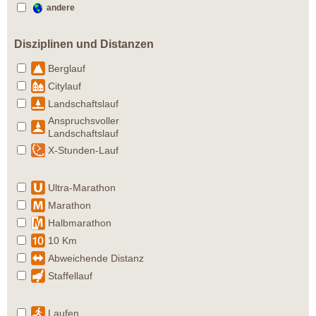
andere
Disziplinen und Distanzen
Berglauf
Citylauf
Landschaftslauf
Anspruchsvoller
Landschaftslauf
X-Stunden-Lauf
Ultra-Marathon
Marathon
Halbmarathon
10 Km
Abweichende Distanz
Staffellauf
Laufen