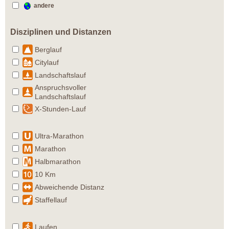
andere
Disziplinen und Distanzen
Berglauf
Citylauf
Landschaftslauf
Anspruchsvoller
Landschaftslauf
X-Stunden-Lauf
Ultra-Marathon
Marathon
Halbmarathon
10 Km
Abweichende Distanz
Staffellauf
Laufen