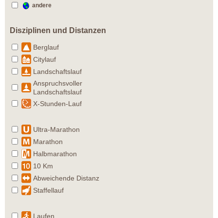
andere
Disziplinen und Distanzen
Berglauf
Citylauf
Landschaftslauf
Anspruchsvoller
Landschaftslauf
X-Stunden-Lauf
Ultra-Marathon
Marathon
Halbmarathon
10 Km
Abweichende Distanz
Staffellauf
Laufen