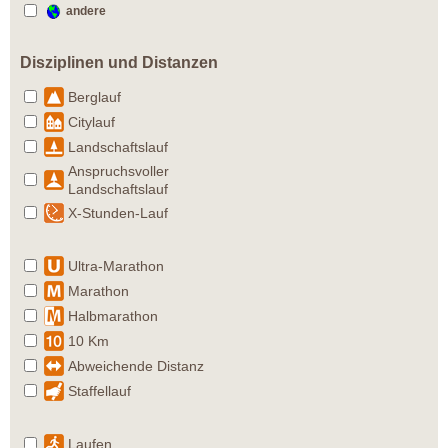
andere
Disziplinen und Distanzen
Berglauf
Citylauf
Landschaftslauf
Anspruchsvoller
Landschaftslauf
X-Stunden-Lauf
Ultra-Marathon
Marathon
Halbmarathon
10 Km
Abweichende Distanz
Staffellauf
Laufen