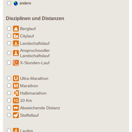
andere
Disziplinen und Distanzen
Berglauf
Citylauf
Landschaftslauf
Anspruchsvoller
Landschaftslauf
X-Stunden-Lauf
Ultra-Marathon
Marathon
Halbmarathon
10 Km
Abweichende Distanz
Staffellauf
Laufen