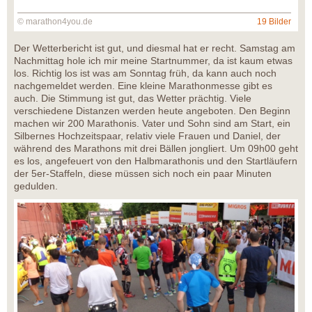
© marathon4you.de
19 Bilder
Der Wetterbericht ist gut, und diesmal hat er recht. Samstag am
Nachmittag hole ich mir meine Startnummer, da ist kaum etwas
los. Richtig los ist was am Sonntag früh, da kann auch noch
nachgemeldet werden. Eine kleine Marathonmesse gibt es
auch. Die Stimmung ist gut, das Wetter prächtig. Viele
verschiedene Distanzen werden heute angeboten. Den Beginn
machen wir 200 Marathonis. Vater und Sohn sind am Start, ein
Silbernes Hochzeitspaar, relativ viele Frauen und Daniel, der
während des Marathons mit drei Bällen jongliert. Um 09h00 geht
es los, angefeuert von den Halbmarathonis und den Startläufern
der 5er-Staffeln, diese müssen sich noch ein paar Minuten
gedulden.