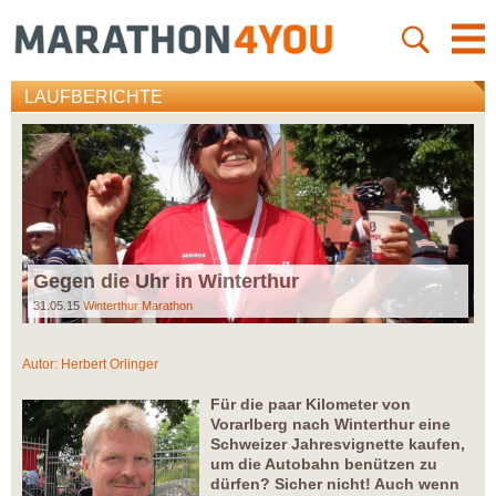
LAUFBERICHTE
Gegen die Uhr in Winterthur
31.05.15
Winterthur Marathon
Autor:
Herbert Orlinger
Für die paar Kilometer von
Vorarlberg nach Winterthur eine
Schweizer Jahresvignette kaufen,
um die Autobahn benützen zu
dürfen? Sicher nicht! Auch wenn