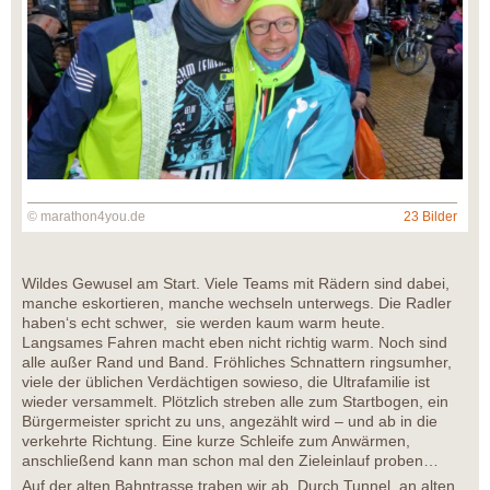
© marathon4you.de
23 Bilder
Wildes Gewusel am Start. Viele Teams mit Rädern sind dabei,
manche eskortieren, manche wechseln unterwegs. Die Radler
haben‘s echt schwer, sie werden kaum warm heute.
Langsames Fahren macht eben nicht richtig warm. Noch sind
alle außer Rand und Band. Fröhliches Schnattern ringsumher,
viele der üblichen Verdächtigen sowieso, die Ultrafamilie ist
wieder versammelt. Plötzlich streben alle zum Startbogen, ein
Bürgermeister spricht zu uns, angezählt wird – und ab in die
verkehrte Richtung. Eine kurze Schleife zum Anwärmen,
anschließend kann man schon mal den Zieleinlauf proben…
Auf der alten Bahntrasse traben wir ab. Durch Tunnel, an alten