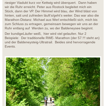
riesiger Viadukt kurz vor Kettwig wird überquert. Dann haben
wir die Ruhr erreicht. Peter aus Rostock begleitet mich ein
Stück, dann der VP. Der Himmel wird blau, der Wind bläst von
hinten, satt und zufrieden läuft‘s/geht’s weiter. Das war also die
Marathon-Distanz. Michael aus Werl entschließt sich, mich bis
zum Schluss zu ertragen, gemeinsam bewegen wir uns an der
Ruhr entlang auf Werden zu, wo der Baldeneysee beginnt.
Der kundigeLäufer weiß, hier wird viel gelaufen. Nur 2
Beispiele: Der traditionelle RWE- Marathon (der 57.!!! steht an)
und der Baldeneysteig-Ultratrail. Beides sind hervorragende
Events.