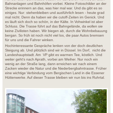
Bahnanlagen und Bahnhöfen vorbei. Kleine Fotoschilder an der
Strecke erinnern an das, was hier mal war. Und da gibt es so
einiges. Nur: stehenbleiben und ausführlich lesen - heute grad
mal nicht. Denn da haben wir die cutoff-Zeiten im Genick. Und
es läuft sich doch so schön, in der Kälte. In Vohwinkel ist aber
Schluss. Die Trasse führt auf das Bahngelände, da wollen sie
keine Zivilisten haben. Wir biegen ab, durch die Wohnbebauung
bergan. So früh ist noch nicht viel los, die paar Autos bremsen
für uns und die Fahrer winken.
Hochinteressante Gespräche lenken von der doch deutlichen
Steigung ab. Und plötzlich sind wir in Düssel. Im Dorf, nicht die
Landeshauptstadt. Am VP gibt es warmen Tee, köstlich. Und
weiter geht‘s nach Aprath, vorbei am Weiher. Nur noch ein
wenig an der Straße lang, dann erreichen wir nach einem
Zacken wieder die Natur und die Niederbergbahntrasse. Früher
eine wichtige Verbindung vom Bergischen Land in die Essener
Hüttenwerke. Auf dieser Trasse bleiben wir nun bis ins Ruhrtal.