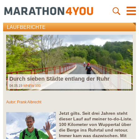
LAUFBERICHTE
Durch sieben Städte entlang der Ruhr
04.05.19
WHEW 100
Autor:
Frank Albrecht
Jetzt gilts. Seit drei Jahren steht
dieser Lauf auf meiner to-do-Liste.
100 Kilometer von Wuppertal über
die Berge ins Ruhrtal und retour.
Immer kam was dazwischen. Mit