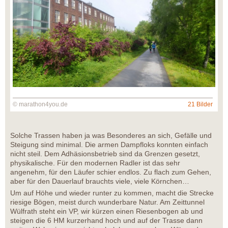
© marathon4you.de
21 Bilder
Solche Trassen haben ja was Besonderes an sich, Gefälle und
Steigung sind minimal. Die armen Dampfloks konnten einfach
nicht steil. Dem Adhäsionsbetrieb sind da Grenzen gesetzt,
physikalische. Für den modernen Radler ist das sehr
angenehm, für den Läufer schier endlos. Zu flach zum Gehen,
aber für den Dauerlauf brauchts viele, viele Körnchen…
Um auf Höhe und wieder runter zu kommen, macht die Strecke
riesige Bögen, meist durch wunderbare Natur. Am Zeittunnel
Wülfrath steht ein VP, wir kürzen einen Riesenbogen ab und
steigen die 6 HM kurzerhand hoch und auf der Trasse dann