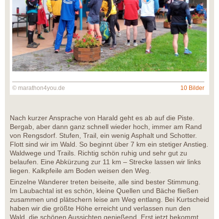
© marathon4you.de
10 Bilder
Nach kurzer Ansprache von Harald geht es ab auf die Piste.
Bergab, aber dann ganz schnell wieder hoch, immer am Rand
von Rengsdorf. Stufen, Trail, ein wenig Asphalt und Schotter.
Flott sind wir im Wald. So beginnt über 7 km ein stetiger Anstieg.
Waldwege und Trails. Richtig schön ruhig und sehr gut zu
belaufen. Eine Abkürzung zur 11 km – Strecke lassen wir links
liegen. Kalkpfeile am Boden weisen den Weg.
Einzelne Wanderer treten beiseite, alle sind bester Stimmung.
Im Laubachtal ist es schön, kleine Quellen und Bäche fließen
zusammen und plätschern leise am Weg entlang. Bei Kurtscheid
haben wir die größte Höhe erreicht und verlassen nun den
Wald, die schönen Aussichten genießend. Erst jetzt bekommt