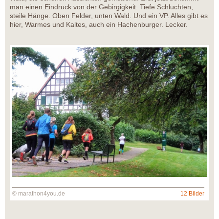
man einen Eindruck von der Gebirgigkeit. Tiefe Schluchten,
steile Hänge. Oben Felder, unten Wald. Und ein VP. Alles gibt es
hier, Warmes und Kaltes, auch ein Hachenburger. Lecker.
© marathon4you.de
12 Bilder