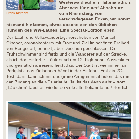
Westerwaldlauf ein Halbmarathon.
Aber was für einer! Abschnitte
vom Rheinsteig, von
Frank Albrecht
verschwiegenen Ecken, wo sonst
niemand hinkommt, etwas abseits von den üblichen
Runden des WW-Laufes. Eine Special-Edition eben.
Der Lauf- und Volkswandertag, verschoben von Mai auf
Oktober, coronakonform mit Start und Ziel im schönen Freibad
von Rengsdorf, beheizt, aber Duschen geschlossen. Die
Frühschwimmer sind fertig und die Wanderer auf der Strecke,
als ich dort eintreffe. Läuferstart um 12, high noon. Ausschlafen
und gemütlich anreisen, heißt das. Der Start ist wie immer am
Parkplatz, das Zielbanner hängt in der Einfahrt. Erst ein 2G-
Test, dann kann ich mir das grüne Armgummi abholen, das mir
den Zugang an die VPs erlaubt. Ja, ist das denn wahr – trotz
„Läufchen“ tauchen wieder so viele alte Bekannte auf! Herrlich!