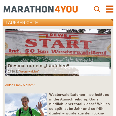
LAUFBERICHTE
Diesmal nur ein „Läufchen“
02.10.21
Westerwaldlauf
Autor:
Frank Albrecht
Westerwaldläufchen – so heißt es
in der Ausschreibung. Ganz
niedlich, aber total klasse! Weil es
so spät ist im Jahr und so früh
dunkel – wurde aus dem 50km-