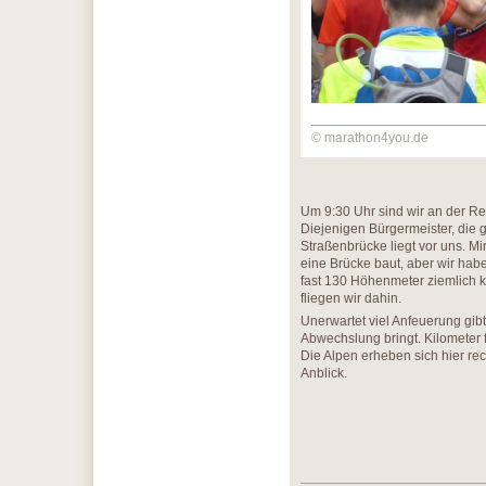
© marathon4you.de
Um 9:30 Uhr sind wir an der R
Diejenigen Bürgermeister, die g
Straßenbrücke liegt vor uns. Mi
eine Brücke baut, aber wir hab
fast 130 Höhenmeter ziemlich ko
fliegen wir dahin.
Unerwartet viel Anfeuerung gib
Abwechslung bringt. Kilometer 
Die Alpen erheben sich hier rec
Anblick.