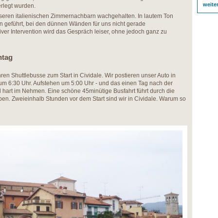
weite
rlegt wurden.
nseren italienischen Zimmernachbarn wachgehalten. In lautem Ton
 geführt, bei den dünnen Wänden für uns nicht gerade
iver Intervention wird das Gespräch leiser, ohne jedoch ganz zu
ntag
en Shuttlebusse zum Start in Cividale. Wir postieren unser Auto in
m 6:30 Uhr. Aufstehen um 5:00 Uhr - und das einen Tag nach der
d hart im Nehmen. Eine schöne 45minütige Busfahrt führt durch die
en. Zweieinhalb Stunden vor dem Start sind wir in Cividale. Warum so