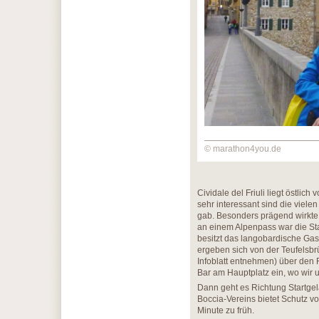
© marathon4you.de
Cividale del Friuli liegt östlic
sehr interessant sind die viele
gab. Besonders prägend wirkte 
an einem Alpenpass war die Sta
besitzt das langobardische Ga
ergeben sich von der Teufelsbr
Infoblatt entnehmen) über den 
Bar am Hauptplatz ein, wo wir
Dann geht es Richtung Startgel
Boccia-Vereins bietet Schutz 
Minute zu früh.