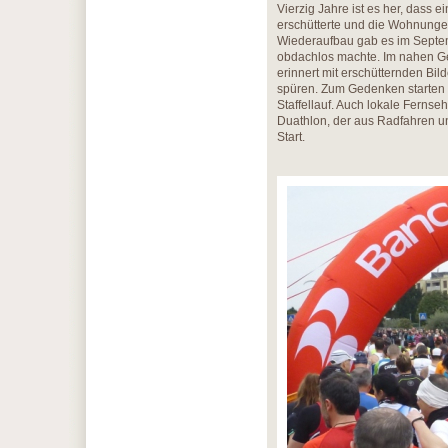
Vierzig Jahre ist es her, dass
erschütterte und die Wohnunge
Wiederaufbau gab es im Septe
obdachlos machte. Im nahen Ge
erinnert mit erschütternden Bi
spüren. Zum Gedenken starten 
Staffellauf. Auch lokale Fernse
Duathlon, der aus Radfahren un
Start.