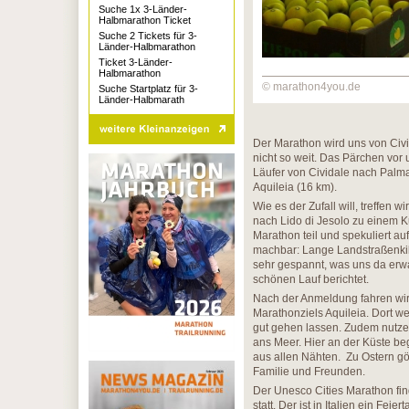
Suche 1x 3-Länder-
Halbmarathon Ticket
Suche 2 Tickets für 3-
Länder-Halbmarathon
Ticket 3-Länder-
Halbmarathon
© marathon4you.de
Suche Startplatz für 3-
Länder-Halbmarath
Der Marathon wird uns von Civi
nicht so weit. Das Pärchen vor 
Läufer von Cividale nach Palm
Aquileia (16 km).
Wie es der Zufall will, treffen 
nach Lido di Jesolo zu einem 
Marathon teil und spekuliert au
machbar: Lange Landstraßenkil
sehr gespannt, was uns da erw
schönen Lauf berichtet.
Nach der Anmeldung fahren wir
Marathonziels Aquileia. Dort w
gut gehen lassen. Zudem nutzen
ans Meer. Hier an der Küste beg
aus allen Nähten. Zu Ostern g
Familie und Freunden.
Der Unesco Cities Marathon fi
statt. Der ist in Italien ein Fe