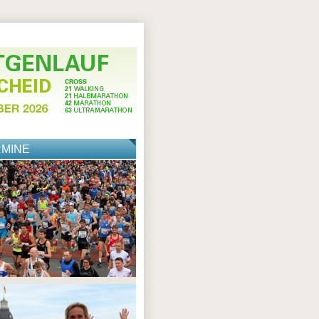
RMINE