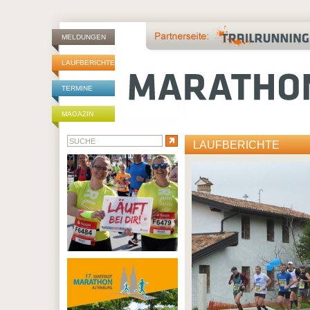
MELDUNGEN
LAUFBERICHTE
TERMINE
MAGAZIN
LAUFBERICHTE