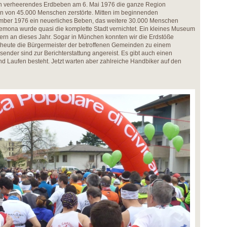
 ein verheerendes Erdbeben am 6. Mai 1976 die ganze Region
n von 45.000 Menschen zerstörte. Mitten im beginnenden
mber 1976 ein neuerliches Beben, das weitere 30.000 Menschen
mona wurde quasi die komplette Stadt vernichtet. Ein kleines Museum
ldern an dieses Jahr. Sogar in München konnten wir die Erdstöße
heute die Bürgermeister der betroffenen Gemeinden zu einem
hsender sind zur Berichterstattung angereist. Es gibt auch einen
d Laufen besteht. Jetzt warten aber zahlreiche Handbiker auf den