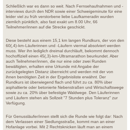
Schließlich war es dann so weit. Nach Fernsehaufnahmen und -
interviews durch den NDR sowie einer Schweigeminute für eine
leider viel zu früh verstorbene liebe Laufkameradin wurden
ziemlich pünktlich, also fast exakt um 8.00 Uhr, 66
Teilnehmer/innen auf die Strecke geschickt.
Diese besteht aus einem 15,1 km langen Rundkurs, der von den
60(,4)-km-Läuferinnen und -Läufern viermal absolviert werden
muss. Wer ihn lediglich dreimal durchläuft, bekommt dennoch
hochoffiziell einen 45(,3)-km-Ultramarathon beurkundet. Aber
auch Teilnehmer/innen, die nur eine oder zwei Runden
bewältigten, erhalten eine Urkunde mit Angabe der
zurückgelegten Distanz überreicht und werden mit der von
ihnen benötigten Zeit in der Ergebnisliste erwähnt. Der
Rundkurs ist überwiegend flach und führt zu ca. 80% über
asphaltierte oder betonierte Nebenstraßen und Wirtschaftswege
sowie zu ca. 20% über befestigte Waldwege. Den Läuferinnen
und Läufern stehen als Sollzeit "7 Stunden plus Toleranz" zur
Verfügung.
Für Genussläufer/innen stellt sich die Runde wie folgt dar: Nach
dem Verlassen einer Siedlungsstraße, kommt man an einer
Hofanlage vorbei. Mit 2 Rechtsknicken läuft man an einem