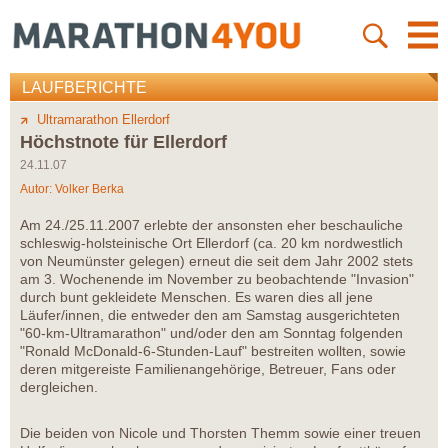
LAUFBERICHTE
Ultramarathon Ellerdorf
Höchstnote für Ellerdorf
24.11.07
Autor:
Volker Berka
Am 24./25.11.2007 erlebte der ansonsten eher beschauliche
schleswig-holsteinische Ort Ellerdorf (ca. 20 km nordwestlich
von Neumünster gelegen) erneut die seit dem Jahr 2002 stets
am 3. Wochenende im November zu beobachtende "Invasion"
durch bunt gekleidete Menschen. Es waren dies all jene
Läufer/innen, die entweder den am Samstag ausgerichteten
"60-km-Ultramarathon" und/oder den am Sonntag folgenden
"Ronald McDonald-6-Stunden-Lauf" bestreiten wollten, sowie
deren mitgereiste Familienangehörige, Betreuer, Fans oder
dergleichen.
Die beiden von Nicole und Thorsten Themm sowie einer treuen