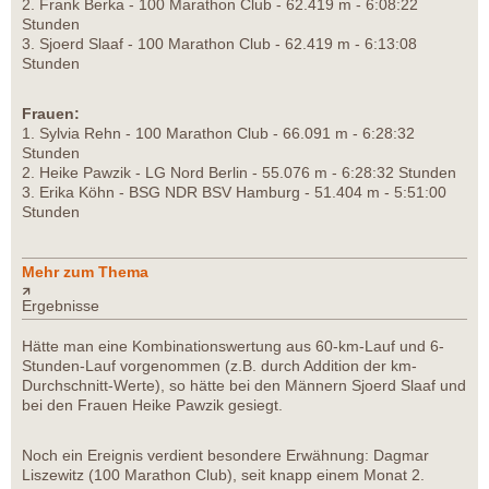
2. Frank Berka - 100 Marathon Club - 62.419 m - 6:08:22
Stunden
3. Sjoerd Slaaf - 100 Marathon Club - 62.419 m - 6:13:08
Stunden
Frauen:
1. Sylvia Rehn - 100 Marathon Club - 66.091 m - 6:28:32
Stunden
2. Heike Pawzik - LG Nord Berlin - 55.076 m - 6:28:32 Stunden
3. Erika Köhn - BSG NDR BSV Hamburg - 51.404 m - 5:51:00
Stunden
Mehr zum Thema
Ergebnisse
Hätte man eine Kombinationswertung aus 60-km-Lauf und 6-
Stunden-Lauf vorgenommen (z.B. durch Addition der km-
Durchschnitt-Werte), so hätte bei den Männern Sjoerd Slaaf und
bei den Frauen Heike Pawzik gesiegt.
Noch ein Ereignis verdient besondere Erwähnung: Dagmar
Liszewitz (100 Marathon Club), seit knapp einem Monat 2.