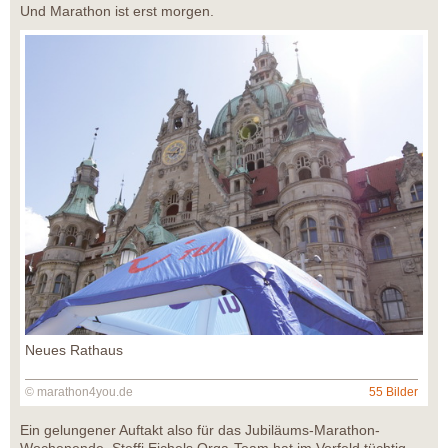
Und Marathon ist erst morgen.
Neues Rathaus
© marathon4you.de
55 Bilder
Ein gelungener Auftakt also für das Jubiläums-Marathon-
Wochenende. Steffi Eichels Orga-Team hat im Vorfeld tüchtig