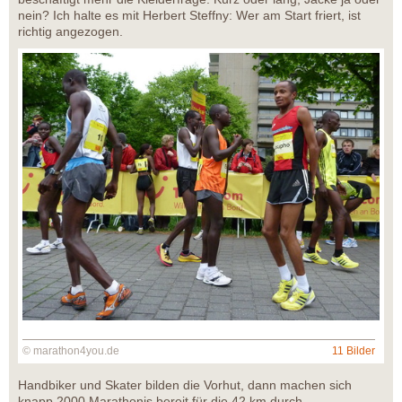
nein? Ich halte es mit Herbert Steffny: Wer am Start friert, ist
richtig angezogen.
© marathon4you.de
11 Bilder
Handbiker und Skater bilden die Vorhut, dann machen sich
knapp 2000 Marathonis bereit für die 42 km durch