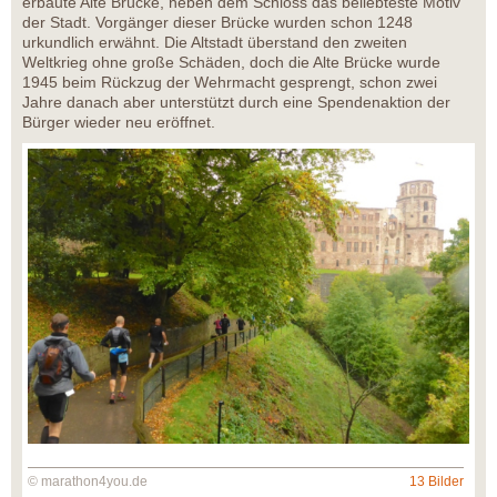
erbaute Alte Brücke, neben dem Schloss das beliebteste Motiv
der Stadt. Vorgänger dieser Brücke wurden schon 1248
urkundlich erwähnt. Die Altstadt überstand den zweiten
Weltkrieg ohne große Schäden, doch die Alte Brücke wurde
1945 beim Rückzug der Wehrmacht gesprengt, schon zwei
Jahre danach aber unterstützt durch eine Spendenaktion der
Bürger wieder neu eröffnet.
© marathon4you.de
13 Bilder