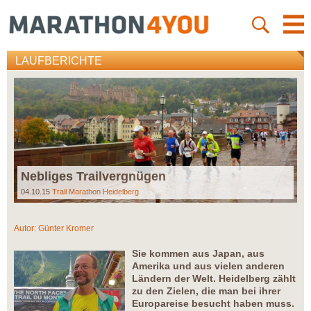
LAUFBERICHTE
Nebliges Trailvergnügen
04.10.15
Trail Marathon Heidelberg
Autor:
Günter Kromer
Sie kommen aus Japan, aus
Amerika und aus vielen anderen
Ländern der Welt. Heidelberg zählt
zu den Zielen, die man bei ihrer
Europareise besucht haben muss.