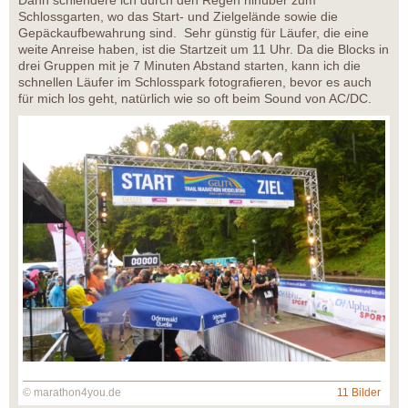
Dann schlendere ich durch den Regen hinüber zum
Schlossgarten, wo das Start- und Zielgelände sowie die
Gepäckaufbewahrung sind. Sehr günstig für Läufer, die eine
weite Anreise haben, ist die Startzeit um 11 Uhr. Da die Blocks in
drei Gruppen mit je 7 Minuten Abstand starten, kann ich die
schnellen Läufer im Schlosspark fotografieren, bevor es auch
für mich los geht, natürlich wie so oft beim Sound von AC/DC.
© marathon4you.de
11 Bilder