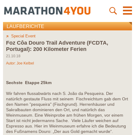
LAUFBERICHTE
Special Event
Foz Côa Douro Trail Adventure (FCDTA,
Portugal): 200 Kilometer Ferien
21.10.18
Autor:
Joe Kelbel
Sechste Etappe 25km
Wir fahren flussabwärts nach S. João da Pesqueira. Der
natürlich gestaute Fluss mit seinem Fischreichtum gab dem Ort
den Namen "pesqueira" (Fischgrund). Herrenhäuser und
Sakralbauten dominieren den Ort, und natürlich das
Weinmuseum. Eine Weinprobe am frühen Morgen, vor einem
Start ist nicht jedermanns Sache. Viele Läufer weichen auf
Espresso aus. Hier im Weinmuseum erfahre ich die Bedeutung
des Fußnamens Douro: „Der aus Gold gemacht wurde“.