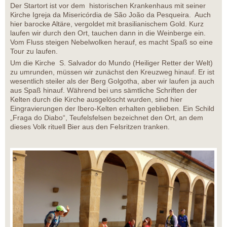
Der Startort ist vor dem historischen Krankenhaus mit seiner
Kirche Igreja da Misericórdia de São João da Pesqueira. Auch
hier barocke Altäre, vergoldet mit brasilianischem Gold. Kurz
laufen wir durch den Ort, tauchen dann in die Weinberge ein.
Vom Fluss steigen Nebelwolken herauf, es macht Spaß so eine
Tour zu laufen.
Um die Kirche S. Salvador do Mundo (Heiliger Retter der Welt)
zu umrunden, müssen wir zunächst den Kreuzweg hinauf. Er ist
wesentlich steiler als der Berg Golgotha, aber wir laufen ja auch
aus Spaß hinauf. Während bei uns sämtliche Schriften der
Kelten durch die Kirche ausgelöscht wurden, sind hier
Eingravierungen der Ibero-Kelten erhalten geblieben. Ein Schild
„Fraga do Diabo“, Teufelsfelsen bezeichnet den Ort, an dem
dieses Volk rituell Bier aus den Felsritzen tranken.