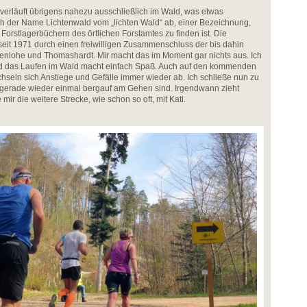
 verläuft übrigens nahezu ausschließlich im Wald, was etwas
sich der Name Lichtenwald vom „lichten Wald“ ab, einer Bezeichnung,
 Forstlagerbüchern des örtlichen Forstamtes zu finden ist. Die
eit 1971 durch einen freiwilligen Zusammenschluss der bis dahin
lohe und Thomashardt. Mir macht das im Moment gar nichts aus. Ich
 und das Laufen im Wald macht einfach Spaß. Auch auf den kommenden
seln sich Anstiege und Gefälle immer wieder ab. Ich schließe nun zu
ir gerade wieder einmal bergauf am Gehen sind. Irgendwann zieht
mir die weitere Strecke, wie schon so oft, mit Kati.