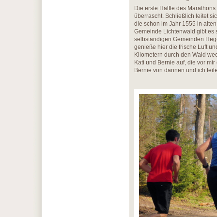
Die erste Hälfte des Marathons
überrascht. Schließlich leitet 
die schon im Jahr 1555 in alten
Gemeinde Lichtenwald gibt es s
selbständigen Gemeinden Hegen
genieße hier die frische Luft
Kilometern durch den Wald wech
Kati und Bernie auf, die vor m
Bernie von dannen und ich teile 