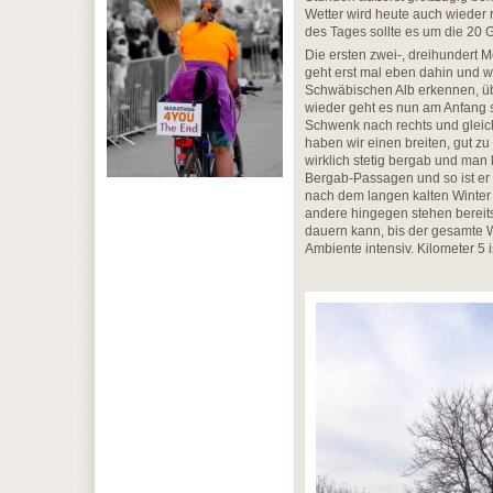
Wetter wird heute auch wieder r
des Tages sollte es um die 20 
Die ersten zwei-, dreihundert 
geht erst mal eben dahin und w
Schwäbischen Alb erkennen, ü
wieder geht es nun am Anfang 
Schwenk nach rechts und gleich
haben wir einen breiten, gut z
wirklich stetig bergab und man k
Bergab-Passagen und so ist e
nach dem langen kalten Winter j
andere hingegen stehen bereits
dauern kann, bis der gesamte Wa
Ambiente intensiv. Kilometer 5 i