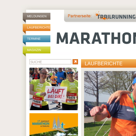
MELDUNGEN
LAUFBERICHTE
TERMINE
MAGAZIN
LAUFBERICHTE