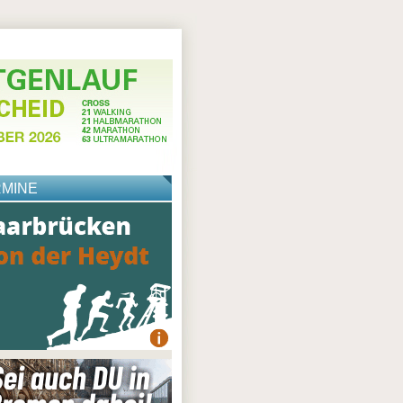
RMINE