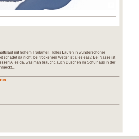
aftslauf mit hohem Trailanteil. Tolles Laufen in wunderschöner
t schadet da nicht, bei trockenem Wetter ist alles easy. Bei Nässe ist
r besser! Alles da, was man braucht, auch Duschen im Schulhaus in der
schmeckt…
lrun