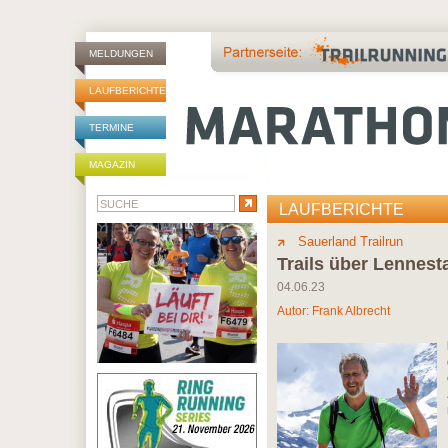
MELDUNGEN
LAUFBERICHTE
TERMINE
MAGAZIN
LAUFBERICHTE
Sauerland Trailrun
Trails über Lennest
04.06.23
Autor:
Frank Albrecht