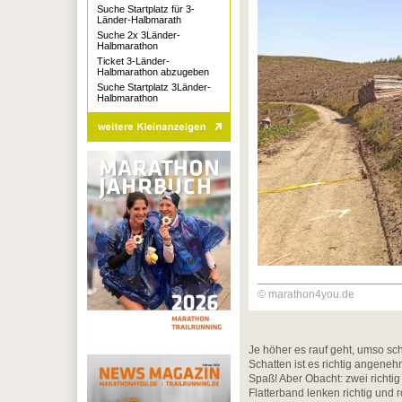
Suche Startplatz für 3-
Länder-Halbmarath
Suche 2x 3Länder-
Halbmarathon
Ticket 3-Länder-
Halbmarathon abzugeben
Suche Startplatz 3Länder-
Halbmarathon
© marathon4you.de
Je höher es rauf geht, umso sch
Schatten ist es richtig angeneh
Spaß! Aber Obacht: zwei richtig
Flatterband lenken richtig und