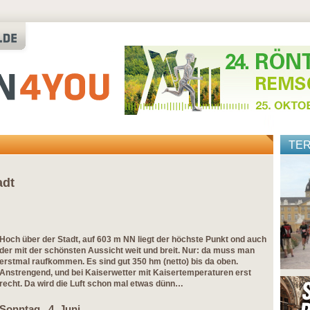
TE
adt
Hoch über der Stadt, auf 603 m NN liegt der höchste Punkt ond auch
der mit der schönsten Aussicht weit und breit. Nur: da muss man
erstmal raufkommen. Es sind gut 350 hm (netto) bis da oben.
Anstrengend, und bei Kaiserwetter mit Kaisertemperaturen erst
recht. Da wird die Luft schon mal etwas dünn…
Sonntag, 4. Juni