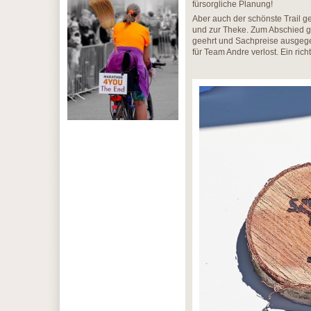
fürsorgliche Planung!
Aber auch der schönste Trail g
und zur Theke. Zum Abschied g
geehrt und Sachpreise ausgege
für Team Andre verlost. Ein rich