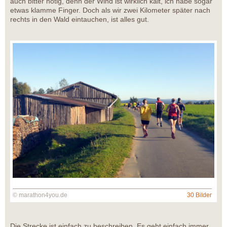
auch bitter nötig, denn der Wind ist wirklich kalt, ich habe sogar
etwas klamme Finger. Doch als wir zwei Kilometer später nach
rechts in den Wald eintauchen, ist alles gut.
© marathon4you.de
30 Bilder
Die Strecke ist einfach zu beschreiben. Es geht einfach immer