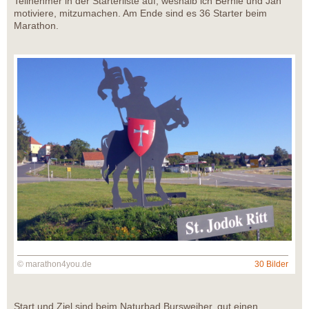
Teilnehmer in der Starterliste auf, weshalb ich Bernie und Jan
motiviere, mitzumachen. Am Ende sind es 36 Starter beim
Marathon.
© marathon4you.de
30 Bilder
Start und Ziel sind beim Naturbad Bursweiher, gut einen