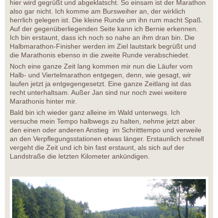
hier wird gegrüßt und abgeklatscht. So einsam ist der Marathon
also gar nicht. Ich komme am Bursweiher an, der wirklich
herrlich gelegen ist. Die kleine Runde um ihn rum macht Spaß.
Auf der gegenüberliegenden Seite kann ich Bernie erkennen.
Ich bin erstaunt, dass ich noch so nahe an ihm dran bin. Die
Halbmarathon-Finisher werden im Ziel lautstark begrüßt und
die Marathonis ebenso in die zweite Runde verabschiedet.
Noch eine ganze Zeit lang kommen mir nun die Läufer vom
Halb- und Viertelmarathon entgegen, denn, wie gesagt, wir
laufen jetzt ja entgegengesetzt. Eine ganze Zeitlang ist das
recht unterhaltsam. Außer Jan sind nur noch zwei weitere
Marathonis hinter mir.
Bald bin ich wieder ganz alleine im Wald unterwegs. Ich
versuche mein Tempo halbwegs zu halten, nehme jetzt aber
den einen oder anderen Anstieg im Schritttempo und verweile
an den Verpflegungsstationen etwas länger. Erstaunlich schnell
vergeht die Zeit und ich bin fast erstaunt, als sich auf der
Landstraße die letzten Kilometer ankündigen.