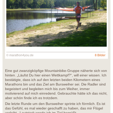
© marathon4you.de
8 Bilder
Eine gut zwanzigköpfige Mountainbike-Gruppe näherte sich von
hinten. „Läufst Du hier einen Wettkampf?“, will einer wissen. Ich
bestätigte, dass ich auf den letzten beiden Kilometern eines
Marathons bin und das Ziel am Bursweiher sei. Die Radler sind
begeistert und begleiten mich bis zum Weiher, immer
motivierend auf mich einredend. Gebrauchte hätte ich das nicht,
aber schön finde ich es trotzdem.
Die letzte Runde um den Bursweiher sprinte ich förmlich. Es ist
das Gefühl, es mal wieder geschafft zu haben, das mir Flügel
verleiht. Lautstark werde ich im Ziel begrüßt.