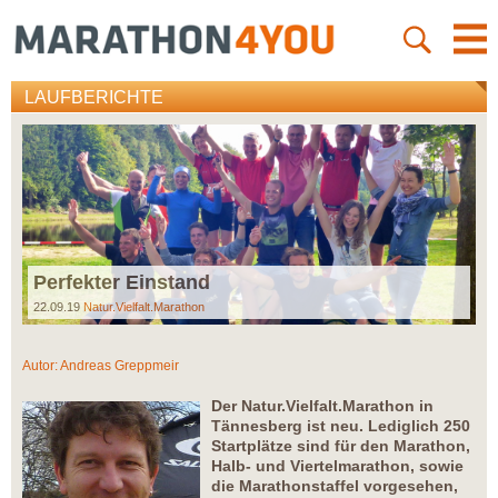
LAUFBERICHTE
Perfekter Einstand
22.09.19
Natur.Vielfalt.Marathon
Autor:
Andreas Greppmeir
Der Natur.Vielfalt.Marathon in
Tännesberg ist neu. Lediglich 250
Startplätze sind für den Marathon,
Halb- und Viertelmarathon, sowie
die Marathonstaffel vorgesehen,