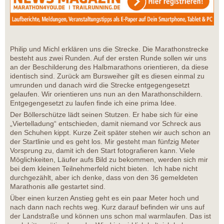
Philip und Michl erklären uns die Strecke. Die Marathonstrecke
besteht aus zwei Runden. Auf der ersten Runde sollen wir uns
an der Beschilderung des Halbmarathons orientieren, da diese
identisch sind. Zurück am Bursweiher gilt es diesen einmal zu
umrunden und danach wird die Strecke entgegengesetzt
gelaufen. Wir orientieren uns nun an den Marathonschildern.
Entgegengesetzt zu laufen finde ich eine prima Idee.
Der Böllerschütze lädt seinen Stutzen. Er habe sich für eine
„Viertelladung“ entschieden, damit niemand vor Schreck aus
den Schuhen kippt. Kurze Zeit später stehen wir auch schon an
der Startlinie und es geht los. Mir gesteht man fünfzig Meter
Vorsprung zu, damit ich den Start fotografieren kann. Viele
Möglichkeiten, Läufer aufs Bild zu bekommen, werden sich mir
bei dem kleinen Teilnehmerfeld nicht bieten. Ich habe nicht
durchgezählt, aber ich denke, dass von den 36 gemeldeten
Marathonis alle gestartet sind.
Über einen kurzen Anstieg geht es ein paar Meter hoch und
nach dann nach rechts weg. Kurz darauf befinden wir uns auf
der Landstraße und können uns schon mal warmlaufen. Das ist