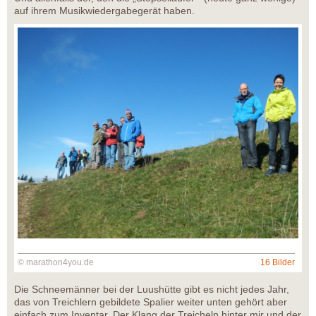
auf ihrem Musikwiedergabegerät haben.
© marathon4you.de
16 Bilder
Die Schneemänner bei der Luushütte gibt es nicht jedes Jahr,
das von Treichlern gebildete Spalier weiter unten gehört aber
einfach zum Inventar. Der Klang der Treicheln hinter mir und der