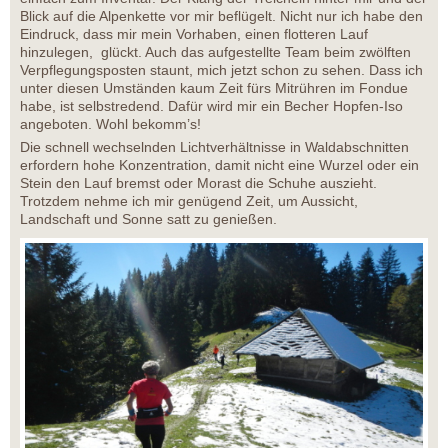
Blick auf die Alpenkette vor mir beflügelt. Nicht nur ich habe den
Eindruck, dass mir mein Vorhaben, einen flotteren Lauf
hinzulegen, glückt. Auch das aufgestellte Team beim zwölften
Verpflegungsposten staunt, mich jetzt schon zu sehen. Dass ich
unter diesen Umständen kaum Zeit fürs Mitrühren im Fondue
habe, ist selbstredend. Dafür wird mir ein Becher Hopfen-Iso
angeboten. Wohl bekomm’s!
Die schnell wechselnden Lichtverhältnisse in Waldabschnitten
erfordern hohe Konzentration, damit nicht eine Wurzel oder ein
Stein den Lauf bremst oder Morast die Schuhe auszieht.
Trotzdem nehme ich mir genügend Zeit, um Aussicht,
Landschaft und Sonne satt zu genießen.