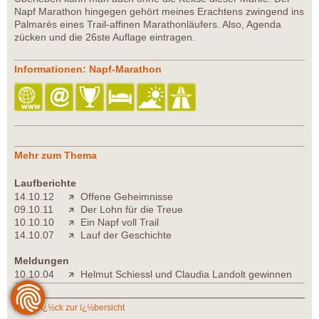
Napf Marathon hingegen gehört meines Erachtens zwingend ins
Palmarès eines Trail-affinen Marathonläufers. Also, Agenda
zücken und die 26ste Auflage eintragen.
Informationen: Napf-Marathon
Mehr zum Thema
Laufberichte
14.10.12
Offene Geheimnisse
09.10.11
Der Lohn für die Treue
10.10.10
Ein Napf voll Trail
14.10.07
Lauf der Geschichte
Meldungen
10.10.04
Helmut Schiessl und Claudia Landolt gewinnen
zurï¿½ck zur ï¿½bersicht