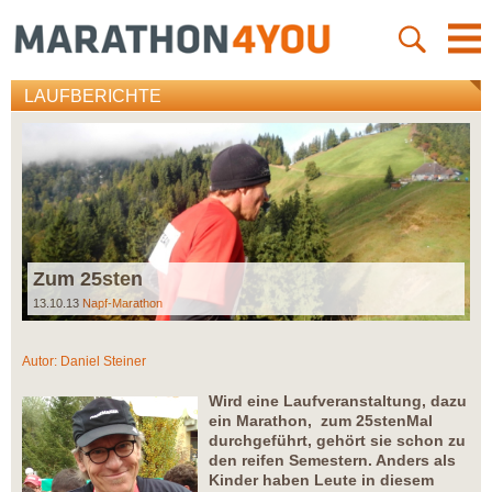
LAUFBERICHTE
Zum 25sten
13.10.13
Napf-Marathon
Autor:
Daniel Steiner
Wird eine Laufveranstaltung, dazu
ein Marathon, zum 25stenMal
durchgeführt, gehört sie schon zu
den reifen Semestern. Anders als
Kinder haben Leute in diesem