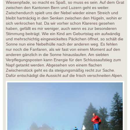
Wiesenpfade, so macht es Spaß, so muss es sein. Auf dem Grat
zwischen den Kantonen Bern und Luzern geht es weiter.
Zwischendurch spielt uns der Nebel wieder einen Streich und
bleibt hartnäckig in den Senken zwischen den Hügeln, wohin er
sich verkrochen hat. Da wir vorher schon Klareres gesehen
haben, gefällt es mir weniger, auch wenn es zur besonderen
Stimmung beiträgt. Wie ein Kind am Geburtstag ein aufwändig
und mehrschichtig eingewickeltes Päckchen öffnet, so schält die
Sonne nun eine Nebelhülle nach der anderen weg. Es fehlen
nur noch die Fanfaren, als wir fast von einem Moment auf den
anderen gänzlich in die Sonne hinauslaufen. Am siebten
Verpflegungsposten kann Energie für den Schlussaufstieg zum
Napf getankt werden. Abgesehen von einem flachen
Zwischenstück geht es da steigungsmäßig recht zur Sache.
Dafür entschädigt die Aussicht auf die frisch verschneiten Alpen.