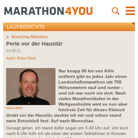
LAUFBERICHTE
Monschau-Marathon
Perle vor der Haustür
14.08.11
Autor:
Klaus Klein
Nur knapp 80 km von Köln
entfernt gibt es jedes Jahr einen
Landschaftsmarathon mit 750
Höhenmetern rauf und runter –
und ich war noch nie dort. Nach
vielen Marathonläufen in der
Weltgeschichte wird es nun aber
Klaus Klein
höchste Zeit für dieses Kleinod
direkt vor der Haustür, dachte ich mir und schon stand
mein Entschluß fest: Auf nach Monschau.
Gesagt getan, ich stand dafür sogar um 3.40 Uhr auf. Um kurz
nach 6 Uhr fuhr ich als einer der ersten Teilnehmer in Konzen