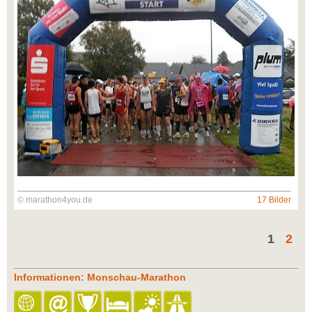
© marathon4you.de
17 Bilder
1
2
Informationen: Monschau-Marathon