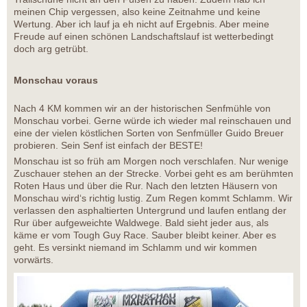
meinen Chip vergessen, also keine Zeitnahme und keine
Wertung. Aber ich lauf ja eh nicht auf Ergebnis. Aber meine
Freude auf einen schönen Landschaftslauf ist wetterbedingt
doch arg getrübt.
Monschau voraus
Nach 4 KM kommen wir an der historischen Senfmühle von
Monschau vorbei. Gerne würde ich wieder mal reinschauen und
eine der vielen köstlichen Sorten von Senfmüller Guido Breuer
probieren. Sein Senf ist einfach der BESTE!
Monschau ist so früh am Morgen noch verschlafen. Nur wenige
Zuschauer stehen an der Strecke. Vorbei geht es am berühmten
Roten Haus und über die Rur. Nach den letzten Häusern von
Monschau wird‘s richtig lustig. Zum Regen kommt Schlamm. Wir
verlassen den asphaltierten Untergrund und laufen entlang der
Rur über aufgeweichte Waldwege. Bald sieht jeder aus, als
käme er vom Tough Guy Race. Sauber bleibt keiner. Aber es
geht. Es versinkt niemand im Schlamm und wir kommen
vorwärts.