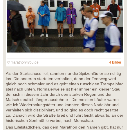
© marathon4you.de
4 Bilder
Als der Startschuss fiel, rannten nur die Spitzenläufer so richtig
los. Die anderen starteten verhalten, denn der Teerweg wird
gleich noch schmaler und es geht einen rutschigen Trampelpfad
steil nach unten. Normalerweise ist hier immer ein kleiner Stau,
der sich in diesem Jahr durch den starken Regen und den
Matsch deutlich länger ausdehnte. Die meisten Läufer waren
wie ich Wiederholungstäter und kannten dieses Nadelöhr und
verhielten sich diszipliniert, und so ging es doch recht gesittet
zu. Danach wird die Straße breit und führt leicht abwärts, an der
historischen Senfmühle vorbei, nach Monschau.
Das Eifelstädtchen, das dem Marathon den Namen gibt, hat nur