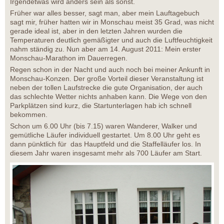
Irgendetwas wird anders sein als sonst.
Früher war alles besser, sagt man, aber mein Lauftagebuch
sagt mir, früher hatten wir in Monschau meist 35 Grad, was nicht
gerade ideal ist, aber in den letzten Jahren wurden die
Temperaturen deutlich gemäßigter und auch die Luftfeuchtigkeit
nahm ständig zu. Nun aber am 14. August 2011: Mein erster
Monschau-Marathon im Dauerregen.
Regen schon in der Nacht und auch noch bei meiner Ankunft in
Monschau-Konzen. Der große Vorteil dieser Veranstaltung ist
neben der tollen Laufstrecke die gute Organisation, der auch
das schlechte Wetter nichts anhaben kann. Die Wege von den
Parkplätzen sind kurz, die Startunterlagen hab ich schnell
bekommen.
Schon um 6.00 Uhr (bis 7.15) waren Wanderer, Walker und
gemütliche Läufer individuell gestartet. Um 8.00 Uhr geht es
dann pünktlich für das Hauptfeld und die Staffelläufer los. In
diesem Jahr waren insgesamt mehr als 700 Läufer am Start.