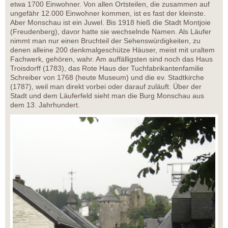
etwa 1700 Einwohner. Von allen Ortsteilen, die zusammen auf
ungefähr 12.000 Einwohner kommen, ist es fast der kleinste.
Aber Monschau ist ein Juwel. Bis 1918 hieß die Stadt Montjoie
(Freudenberg), davor hatte sie wechselnde Namen. Als Läufer
nimmt man nur einen Bruchteil der Sehenswürdigkeiten, zu
denen alleine 200 denkmalgeschütze Häuser, meist mit uraltem
Fachwerk, gehören, wahr. Am auffälligsten sind noch das Haus
Troisdorff (1783), das Rote Haus der Tuchfabrikantenfamilie
Schreiber von 1768 (heute Museum) und die ev. Stadtkirche
(1787), weil man direkt vorbei oder darauf zuläuft. Über der
Stadt und dem Läuferfeld sieht man die Burg Monschau aus
dem 13. Jahrhundert.