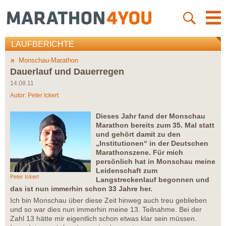
LAUFBERICHTE
Monschau-Marathon
Dauerlauf und Dauerregen
14.08.11
Autor:
Peter Ickert
Dieses Jahr fand der Monschau
Marathon bereits zum 35. Mal statt
und gehört damit zu den
„Institutionen“ in der Deutschen
Marathonszene. Für mich
persönlich hat in Monschau meine
Leidenschaft zum
Peter Ickert
Langstreckenlauf begonnen und
das ist nun immerhin schon 33 Jahre her.
Ich bin Monschau über diese Zeit hinweg auch treu geblieben
und so war dies nun immerhin meine 13. Teilnahme. Bei der
Zahl 13 hätte mir eigentlich schon etwas klar sein müssen.