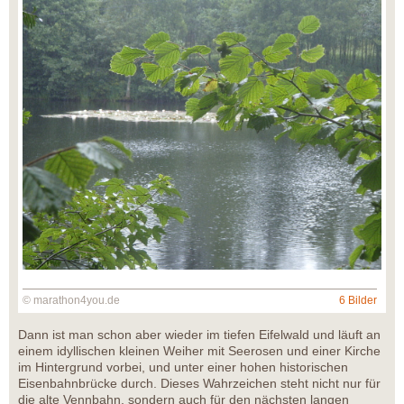
© marathon4you.de
6 Bilder
Dann ist man schon aber wieder im tiefen Eifelwald und läuft an
einem idyllischen kleinen Weiher mit Seerosen und einer Kirche
im Hintergrund vorbei, und unter einer hohen historischen
Eisenbahnbrücke durch. Dieses Wahrzeichen steht nicht nur für
die alte Vennbahn, sondern auch für den nächsten langen