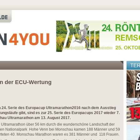
TE
in der ECU-Wertung
n 24. Serie des Europacup Ultramarathon2016 nach dem Ausstieg
ungsläufe gibt, sind es zur 25. Serie des Europacups 2017 wieder 7.
chau Ultramarathon am 13. August 2017.
 Ultramarathon über 56 km durch die wunderschöne Landschaft der
chen Nationalpark Hohe Venn bei Monschau kamen 188 Männer und 59
starteten 40. Monschau Marathon waren es 381 Männer und 118 Frauen.