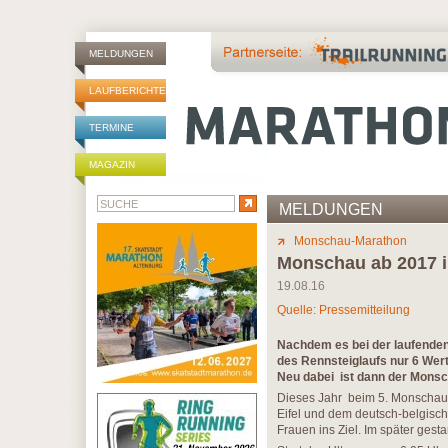
MELDUNGEN
LAUFBERICHTE
TERMINE
MAGAZIN
MELDUNGEN
Monschau-Marathon
Monschau ab 2017 
19.08.16
Quelle: Pressemitteilung
Nachdem es bei der laufende
des Rennsteiglaufs nur 6 Wert
Neu dabei ist dann der Mons
Dieses Jahr beim 5. Monschau
Eifel und dem deutsch-belgis
Frauen ins Ziel. Im später ge