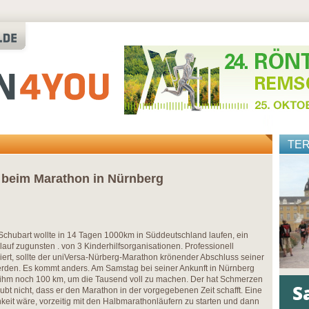
TE
r beim Marathon in Nürnberg
Schubart wollte in 14 Tagen 1000km in Süddeutschland laufen, ein
lauf zugunsten . von 3 Kinderhilfsorganisationen. Professionell
iert, sollte der uniVersa-Nürberg-Marathon krönender Abschluss seiner
rden. Es kommt anders. Am Samstag bei seiner Ankunft in Nürnberg
 ihm noch 100 km, um die Tausend voll zu machen. Der hat Schmerzen
ubt nicht, dass er den Marathon in der vorgegebenen Zeit schafft. Eine
keit wäre, vorzeitig mit den Halbmarathonläufern zu starten und dann