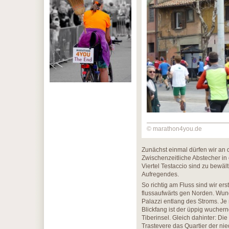
© marathon4you.de
Zunächst einmal dürfen wir an 
Zwischenzeitliche Abstecher in
Viertel Testaccio sind zu bewält
Aufregendes.
So richtig am Fluss sind wir er
flussaufwärts gen Norden. Wund
Palazzi entlang des Stroms. Je
Blickfang ist der üppig wuchern
Tiberinsel. Gleich dahinter: Di
Trastevere das Quartier der nie