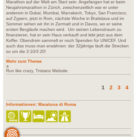
Marathon auf der Welt am Start sein. Angefangen hat er beim
Neujahrsmarathon in Zürich, zwischenzeitlich war er unter
anderem in Dubai, Mumbai, Marrakech, Tokyo, San Francisco,
auf Zypern, jetzt in Rom, nächste Woche in Bratislava und im
Sommer sehen wir ihn in Zermatt und in Davos, wo er seine
ersten Bergläufe machen wird. Um seinen Lebenstraum zu
finanzieren, hat er sein Haus verkauft und lebt jetzt aus dem
Koffer. Obendrein sammelt er noch Spenden für UNICEF. Und
auch das muss man erwähnen: der 32jährige läuft die Strecken
so um die 3:10/3:20!
Mehr zum Thema
Run like crazy, Tristans Website
1
2
3
4
Informationen: Maratona di Roma