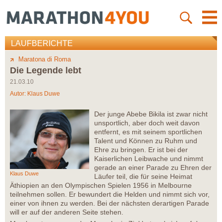
LAUFBERICHTE
Maratona di Roma
Die Legende lebt
21.03.10
Autor:
Klaus Duwe
Der junge Abebe Bikila ist zwar nicht
unsportlich, aber doch weit davon
entfernt, es mit seinem sportlichen
Talent und Können zu Ruhm und
Ehre zu bringen. Er ist bei der
Kaiserlichen Leibwache und nimmt
gerade an einer Parade zu Ehren der
Klaus Duwe
Läufer teil, die für seine Heimat
Äthiopien an den Olympischen Spielen 1956 in Melbourne
teilnehmen sollen. Er bewundert die Helden und nimmt sich vor,
einer von ihnen zu werden. Bei der nächsten derartigen Parade
will er auf der anderen Seite stehen.