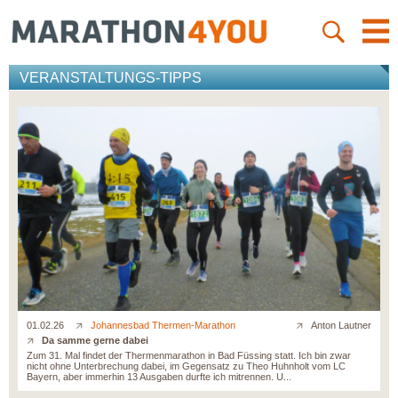
VERANSTALTUNGS-TIPPS
01.02.26
Johannesbad Thermen-Marathon
Anton Lautner
Da samme gerne dabei
Zum 31. Mal findet der Thermenmarathon in Bad Füssing statt. Ich bin zwar
nicht ohne Unterbrechung dabei, im Gegensatz zu Theo Huhnholt vom LC
Bayern, aber immerhin 13 Ausgaben durfte ich mitrennen. U...