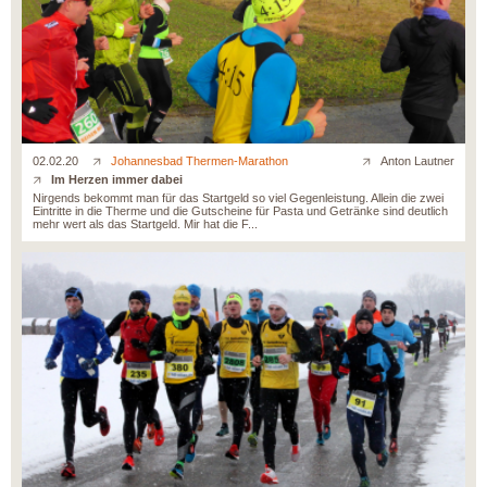
02.02.20
Johannesbad Thermen-Marathon
Anton Lautner
Im Herzen immer dabei
Nirgends bekommt man für das Startgeld so viel Gegenleistung. Allein die zwei
Eintritte in die Therme und die Gutscheine für Pasta und Getränke sind deutlich
mehr wert als das Startgeld. Mir hat die F...