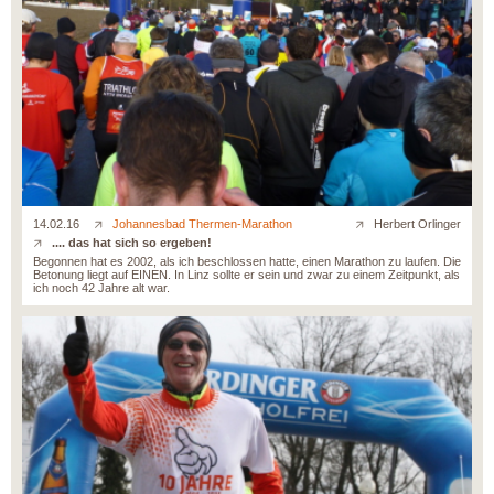
14.02.16
Johannesbad Thermen-Marathon
Herbert Orlinger
.... das hat sich so ergeben!
Begonnen hat es 2002, als ich beschlossen hatte, einen Marathon zu laufen. Die
Betonung liegt auf EINEN. In Linz sollte er sein und zwar zu einem Zeitpunkt, als
ich noch 42 Jahre alt war.