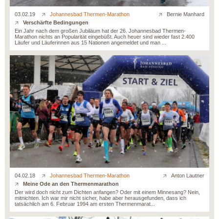
03.02.19
Johannesbad Thermen-Marathon
Bernie Manhard
Verschärfte Bedingungen
Ein Jahr nach dem großen Jubiläum hat der 26. Johannesbad Thermen-
Marathon nichts an Popularität eingebüßt. Auch heuer sind wieder fast 2.400
Läufer und Läuferinnen aus 15 Nationen angemeldet und man ...
04.02.18
Johannesbad Thermen-Marathon
Anton Lautner
Meine Ode an den Thermenmarathon
Der wird doch nicht zum Dichten anfangen? Oder mit einem Minnesang? Nein,
mitnichten. Ich war mir nicht sicher, habe aber herausgefunden, dass ich
tatsächlich am 6. Februar 1994 am ersten Thermenmarat...