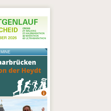
RMINE