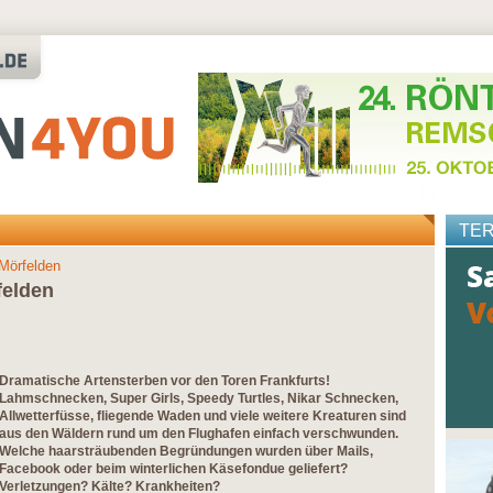
TE
Mörfelden
felden
Dramatische Artensterben vor den Toren Frankfurts!
Lahmschnecken, Super Girls, Speedy Turtles, Nikar Schnecken,
Allwetterfüsse, fliegende Waden und viele weitere Kreaturen sind
aus den Wäldern rund um den Flughafen einfach verschwunden.
Welche haarsträubenden Begründungen wurden über Mails,
Facebook oder beim winterlichen Käsefondue geliefert?
Verletzungen? Kälte? Krankheiten?