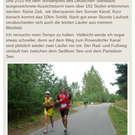
und 2010 mit dem Sonderpreis des Deutschen Stahlbaus
ausgezeichnete Aussichtsturm kann über 162 Stufen erklommen
werden. Keine Zeit, wir überqueren den Sonoer Kanal. Kurz
danach kommt das 10km Schild. Nach gut einer Stunde Laufzeit
verabschieden sich auch die letzten Läufer aus meinem
Blickfeld.
Ich versuche mein Tempo zu halten. Vielleicht werde ich sogar
etwas schneller, denn auf dem Weg zum Rosendorfer Kanal
sind plötzlich wieder zwei Läufer vor mir. Der Rad- und Fußweg
verläuft hier zwischen dem Sedlitzer See und dem Partwitzer
See.