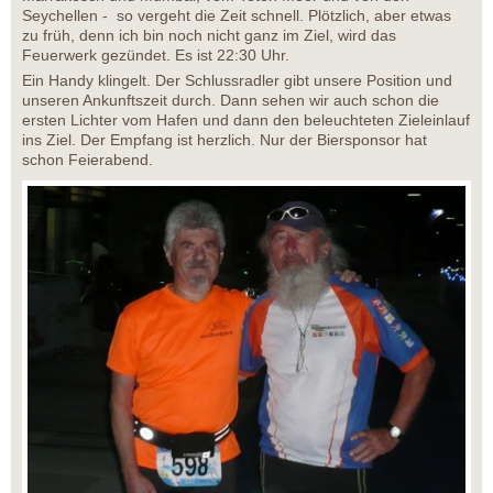
Seychellen - so vergeht die Zeit schnell. Plötzlich, aber etwas
zu früh, denn ich bin noch nicht ganz im Ziel, wird das
Feuerwerk gezündet. Es ist 22:30 Uhr.
Ein Handy klingelt. Der Schlussradler gibt unsere Position und
unseren Ankunftszeit durch. Dann sehen wir auch schon die
ersten Lichter vom Hafen und dann den beleuchteten Zieleinlauf
ins Ziel. Der Empfang ist herzlich. Nur der Biersponsor hat
schon Feierabend.