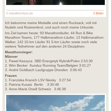
© marathon4you.de
2 Bilder
Ich bekomme meine Medaille und einen Rucksack, voll mit
Nudeln und Rosinenbrot, und auch noch meine Urkunde.
Ins Ziel kamen heute: 93 Marathonläufer, 44 Run & Bike
Marathon-Teams, 177 Halbmarathon-Läufer, 13 Halbmarathon-
Walker, 142 10-km Läufer 91 5-km Läufer sowie noch viele
weitere Teilnehmer auf den anderen 24 Disziplinen.
Marathonsieger:
Männer
1. Pawel Kaszyca SBD Energetyk Rybnik/Polen 2:53:30
2. Wim Becker Kunduz Running Team/Belgien 3:01:27
3. André Goldbach Laufgruppe Dresden 3:06:43
Frauen
1. Franziska Kranich LSV Niesky 3:27:54
2. Patricia Kusatz Berlin 3:30:48
3. Anne-Marie Oneill Schweiz 3:46:38