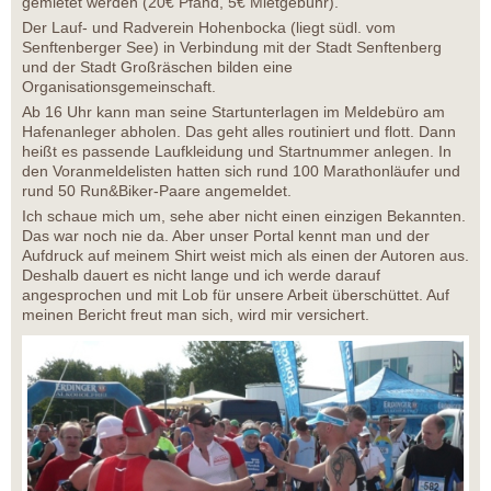
gemietet werden (20€ Pfand, 5€ Mietgebühr).
Der Lauf- und Radverein Hohenbocka (liegt südl. vom
Senftenberger See) in Verbindung mit der Stadt Senftenberg
und der Stadt Großräschen bilden eine
Organisationsgemeinschaft.
Ab 16 Uhr kann man seine Startunterlagen im Meldebüro am
Hafenanleger abholen. Das geht alles routiniert und flott. Dann
heißt es passende Laufkleidung und Startnummer anlegen. In
den Voranmeldelisten hatten sich rund 100 Marathonläufer und
rund 50 Run&Biker-Paare angemeldet.
Ich schaue mich um, sehe aber nicht einen einzigen Bekannten.
Das war noch nie da. Aber unser Portal kennt man und der
Aufdruck auf meinem Shirt weist mich als einen der Autoren aus.
Deshalb dauert es nicht lange und ich werde darauf
angesprochen und mit Lob für unsere Arbeit überschüttet. Auf
meinen Bericht freut man sich, wird mir versichert.