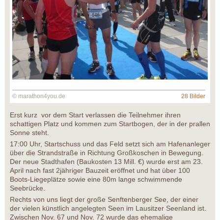
© marathon4you.de
28 Bilder
Erst kurz vor dem Start verlassen die Teilnehmer ihren
schattigen Platz und kommen zum Startbogen, der in der prallen
Sonne steht.
17:00 Uhr, Startschuss und das Feld setzt sich am Hafenanleger
über die Strandstraße in Richtung Großkoschen in Bewegung.
Der neue Stadthafen (Baukosten 13 Mill. €) wurde erst am 23.
April nach fast 2jähriger Bauzeit eröffnet und hat über 100
Boots-Liegeplätze sowie eine 80m lange schwimmende
Seebrücke.
Rechts von uns liegt der große Senftenberger See, der einer
der vielen künstlich angelegten Seen im Lausitzer Seenland ist.
Zwischen Nov. 67 und Nov. 72 wurde das ehemalige