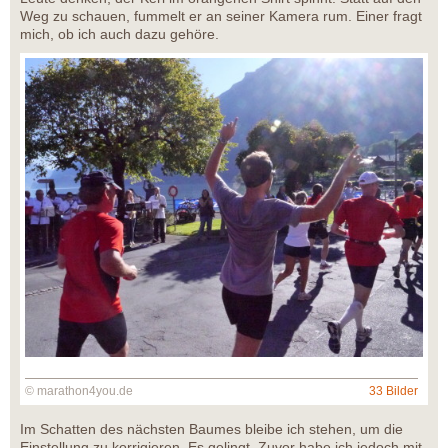
Weg zu schauen, fummelt er an seiner Kamera rum. Einer fragt
mich, ob ich auch dazu gehöre.
© marathon4you.de
33 Bilder
Im Schatten des nächsten Baumes bleibe ich stehen, um die
Einstellung zu korrigieren. Es gelingt. Zuvor habe ich jedoch mit