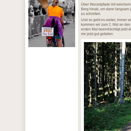
Über Wurzelpfade mit weichem 
Berg hinab, um dann langsam j
zu schreiten.
Und so geht es weiter, immer wi
kommen wir zum 2. Mal an den
ersten Mal beeinträchtigt jetz
mir jetzt gut gefallen.