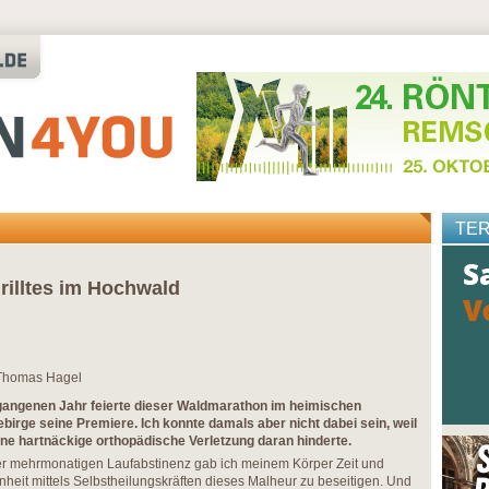
TE
rilltes im Hochwald
 Thomas Hagel
gangenen Jahr feierte dieser Waldmarathon im heimischen
ebirge seine Premiere. Ich konnte damals aber nicht dabei sein, weil
ne hartnäckige orthopädische Verletzung daran hinderte.
er mehrmonatigen Laufabstinenz gab ich meinem Körper Zeit und
heit mittels Selbstheilungskräften dieses Malheur zu beseitigen. Und