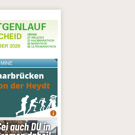
RMINE