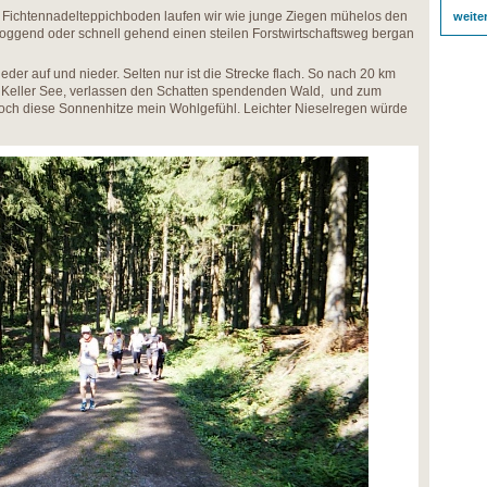
Fichtennadelteppichboden laufen wir wie junge Ziegen mühelos den
weite
oggend oder schnell gehend einen steilen Forstwirtschaftsweg bergan
eder auf und nieder. Selten nur ist die Strecke flach. So nach 20 km
 Keller See, verlassen den Schatten spendenden Wald, und zum
t doch diese Sonnenhitze mein Wohlgefühl. Leichter Nieselregen würde