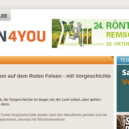
TE
on auf dem Roten Felsen - mit Vorgeschichte
t, die Vorgeschichte ist länger als der Lauf selbst, aber gehört
 dazu.
 Fosite Helgoland hatte wieder nach den Marathonis gerufen und sie
gekommen, diesmal mit Teilnehmerrekord.