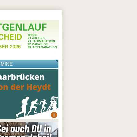
RMINE