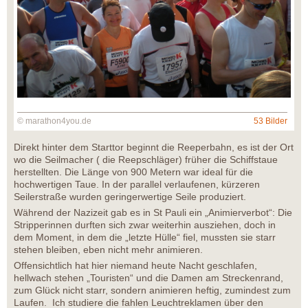
© marathon4you.de
53 Bilder
Direkt hinter dem Starttor beginnt die Reeperbahn, es ist der Ort
wo die Seilmacher ( die Reepschläger) früher die Schiffstaue
herstellten. Die Länge von 900 Metern war ideal für die
hochwertigen Taue. In der parallel verlaufenen, kürzeren
Seilerstraße wurden geringerwertige Seile produziert.
Während der Nazizeit gab es in St Pauli ein „Animierverbot“: Die
Stripperinnen durften sich zwar weiterhin ausziehen, doch in
dem Moment, in dem die „letzte Hülle“ fiel, mussten sie starr
stehen bleiben, eben nicht mehr animieren.
Offensichtlich hat hier niemand heute Nacht geschlafen,
hellwach stehen „Touristen“ und die Damen am Streckenrand,
zum Glück nicht starr, sondern animieren heftig, zumindest zum
Laufen. Ich studiere die fahlen Leuchtreklamen über den