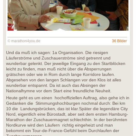
© marathon4you.de
36 Bilder
Und da muß ich sagen: 1a Organisation. Die riesigen
Läuferströme und Zuschauerströme sind getrennt und
wunderbar gelenkt. Der jeweilige Eingang zu den Startblöcken
leicht zu finden, man muß nicht über die Absperrungen
grätschen oder wie in Rom durch lange Korridore laufen.
Abgesehen von den langen Schlangen vor den Klos ist alles
wunderbar entspannt. Da ist auch das Absingen der
Nationalhymne vor dem Start eine freundliche Neuheit.
Heute geht es um einen hochoffiziellen Auftrag, also gehe ich in
Gedanken die Stimmungshochburgen nochmal durch: Bei km
10 die Landungsbrücken, das ist klar.Später die legendäre City
Nord, eigentlich eine Bürostadt, aber seit dem ersten Hamburg-
Marathon der Zuschauermagnet schlechthin. In der berühmten
Nordkurve wird den Läufern richtig eingeheizt und man
bekommt ein Tour-de-France-Gefühl beim Durchlaufen der