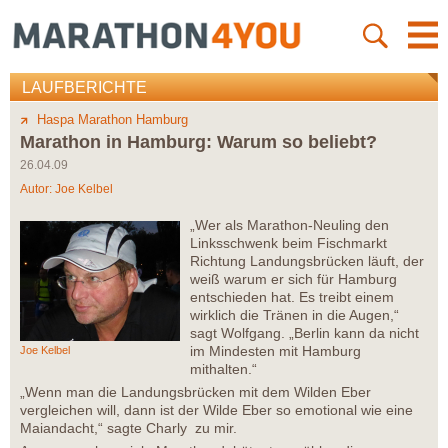
LAUFBERICHTE
Haspa Marathon Hamburg
Marathon in Hamburg: Warum so beliebt?
26.04.09
Autor:
Joe Kelbel
„Wer als Marathon-Neuling den
Linksschwenk beim Fischmarkt
Richtung Landungsbrücken läuft, der
weiß warum er sich für Hamburg
entschieden hat. Es treibt einem
wirklich die Tränen in die Augen,“
sagt Wolfgang. „Berlin kann da nicht
im Mindesten mit Hamburg
Joe Kelbel
mithalten.“
„Wenn man die Landungsbrücken mit dem Wilden Eber
vergleichen will, dann ist der Wilde Eber so emotional wie eine
Maiandacht,“ sagte Charly zu mir.