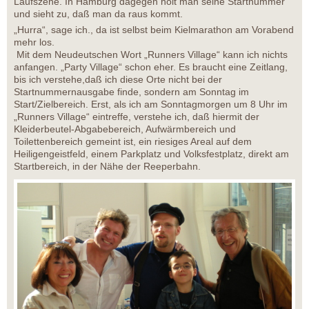
Laufszene. In Hamburg dagegen holt man seine Startnummer
und sieht zu, daß man da raus kommt.
„Hurra“, sage ich., da ist selbst beim Kielmarathon am Vorabend
mehr los.
Mit dem Neudeutschen Wort „Runners Village“ kann ich nichts
anfangen. „Party Village“ schon eher. Es braucht eine Zeitlang,
bis ich verstehe,daß ich diese Orte nicht bei der
Startnummernausgabe finde, sondern am Sonntag im
Start/Zielbereich. Erst, als ich am Sonntagmorgen um 8 Uhr im
„Runners Village“ eintreffe, verstehe ich, daß hiermit der
Kleiderbeutel-Abgabebereich, Aufwärmbereich und
Toilettenbereich gemeint ist, ein riesiges Areal auf dem
Heiligengeistfeld, einem Parkplatz und Volksfestplatz, direkt am
Startbereich, in der Nähe der Reeperbahn.