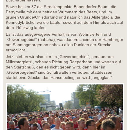
Zuschauermassen.
Sowie bei km 37 die Streckenpunkte Eppendorfer Baum, die
Partymeile mit dem heftigen Wummern des Beats, und Im
grünen Grunde/Ohlsdorfund und natürlich das Alsterglacis/ die
Kennedybrücke, wo die Läufer sowohl auf dem Hin-als auch auf
dem Rückweg laufen.
Es ist das ausgewogene Verhältnis von Wohnvierteln und
„Gewerbegebiet“ (hahaha), was das Erscheinen der Hamburger
am Sonntagmorgen an nahezu allen Punkten der Strecke
ermöglicht.
Jetzt stehen wir also hier im „Gewerbegebiet“, genauer am
Millerntorplatz , schauen Richtung Reeperbahn und warten auf
den Startschuß, den es nicht geben wird, denn hier im
„Gewerbegebiet“ sind Schußwaffen verboten. Stattdessen
startet eine Glocke das Hansefeeling, es wird „angeglast“.