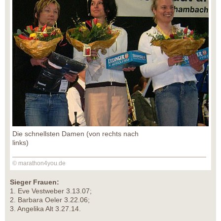
Die schnellsten Damen (von rechts nach
links)
© marathon4you.de
Sieger Frauen:
1. Eve Vestweber 3.13.07;
2. Barbara Oeler 3.22.06;
3. Angelika Alt 3.27.14.