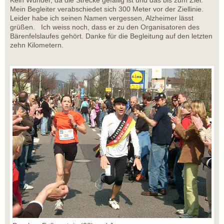
Kein Wunder, da die Strecke gefällig ist und das bis zum Ziel.
Mein Begleiter verabschiedet sich 300 Meter vor der Ziellinie.
Leider habe ich seinen Namen vergessen, Alzheimer lässt
grüßen. Ich weiss noch, dass er zu den Organisatoren des
Bärenfelslaufes gehört. Danke für die Begleitung auf den letzten
zehn Kilometern.