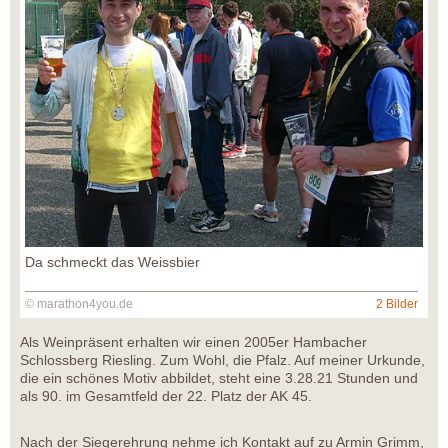
Da schmeckt das Weissbier
© marathon4you.de
2 Bilder
Als Weinpräsent erhalten wir einen 2005er Hambacher
Schlossberg Riesling. Zum Wohl, die Pfalz. Auf meiner Urkunde,
die ein schönes Motiv abbildet, steht eine 3.28.21 Stunden und
als 90. im Gesamtfeld der 22. Platz der AK 45.
Nach der Siegerehrung nehme ich Kontakt auf zu Armin Grimm,