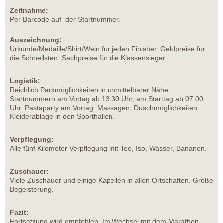
Zeitnahme:
Per Barcode auf der Startnummer.
Auszeichnung:
Urkunde/Medaille/Shirt/Wein für jeden Finisher. Geldpreise für
die Schnellsten. Sachpreise für die Klassensieger
Logistik:
Reichlich Parkmöglichkeiten in unmittelbarer Nähe.
Startnummern am Vortag ab 13.30 Uhr, am Starttag ab 07.00
Uhr. Pastaparty am Vortag. Massagen, Duschmöglichkeiten.
Kleiderablage in den Sporthallen.
Verpflegung:
Alle fünf Kilometer Verpflegung mit Tee, Iso, Wasser, Bananen.
Zuschauer:
Viele Zuschauer und einige Kapellen in allen Ortschaften. Große
Begeisterung.
Fazit:
Fortsetzung wird empfohlen. Im Wechsel mit dem Marathon