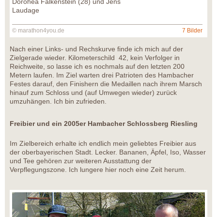
Dorohea Falkenstein (28) und Jens
Laudage
© marathon4you.de
7 Bilder
Nach einer Links- und Rechskurve finde ich mich auf der
Zielgerade wieder. Kilometerschild 42, kein Verfolger in
Reichweite, so lasse ich es nochmals auf den letzten 200
Metern laufen. Im Ziel warten drei Patrioten des Hambacher
Festes darauf, den Finishern die Medaillen nach ihrem Marsch
hinauf zum Schloss und (auf Umwegen wieder) zurück
umzuhängen. Ich bin zufrieden.
Freibier und ein 2005er Hambacher Schlossberg Riesling
Im Zielbereich erhalte ich endlich mein geliebtes Freibier aus
der oberbayerischen Stadt. Lecker. Bananen, Äpfel, Iso, Wasser
und Tee gehören zur weiteren Ausstattung der
Verpflegungszone. Ich lungere hier noch eine Zeit herum.