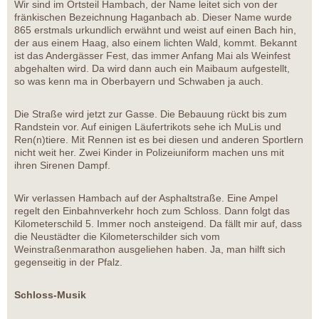
Wir sind im Ortsteil Hambach, der Name leitet sich von der
fränkischen Bezeichnung Haganbach ab. Dieser Name wurde
865 erstmals urkundlich erwähnt und weist auf einen Bach hin,
der aus einem Haag, also einem lichten Wald, kommt. Bekannt
ist das Andergässer Fest, das immer Anfang Mai als Weinfest
abgehalten wird. Da wird dann auch ein Maibaum aufgestellt,
so was kenn ma in Oberbayern und Schwaben ja auch.
Die Straße wird jetzt zur Gasse. Die Bebauung rückt bis zum
Randstein vor. Auf einigen Läufertrikots sehe ich MuLis und
Ren(n)tiere. Mit Rennen ist es bei diesen und anderen Sportlern
nicht weit her. Zwei Kinder in Polizeiuniform machen uns mit
ihren Sirenen Dampf.
Wir verlassen Hambach auf der Asphaltstraße. Eine Ampel
regelt den Einbahnverkehr hoch zum Schloss. Dann folgt das
Kilometerschild 5. Immer noch ansteigend. Da fällt mir auf, dass
die Neustädter die Kilometerschilder sich vom
Weinstraßenmarathon ausgeliehen haben. Ja, man hilft sich
gegenseitig in der Pfalz.
Schloss-Musik