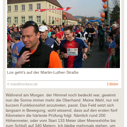
Los geht’s auf der Martin-Luther-Straße
© marathon4you.de
3 Bilder
Während am Morgen der Himmel noch bedeckt war, gewinnt
nun die Sonne immer mehr die Oberhand. Meine Wahl, nur mit
kurzem Funktionsshirt anzutreten, passt. Das Feld setzt sich
langsam in Bewegung, wohl wissend, dass auf den ersten fünf
Kilometern die härteste Prüfung folgt. Nämlich rund 200
Höhenmeter, oder vom Start 133 Meter über Meereshöhe bis
zum Schloß auf 340 Metern. Ich bleibe mehrmals stehen, um