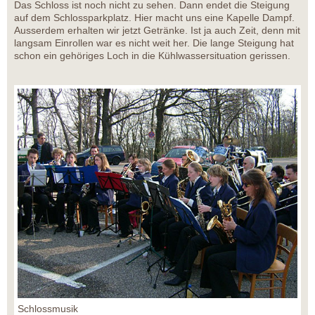
Das Schloss ist noch nicht zu sehen. Dann endet die Steigung
auf dem Schlossparkplatz. Hier macht uns eine Kapelle Dampf.
Ausserdem erhalten wir jetzt Getränke. Ist ja auch Zeit, denn mit
langsam Einrollen war es nicht weit her. Die lange Steigung hat
schon ein gehöriges Loch in die Kühlwassersituation gerissen.
Schlossmusik