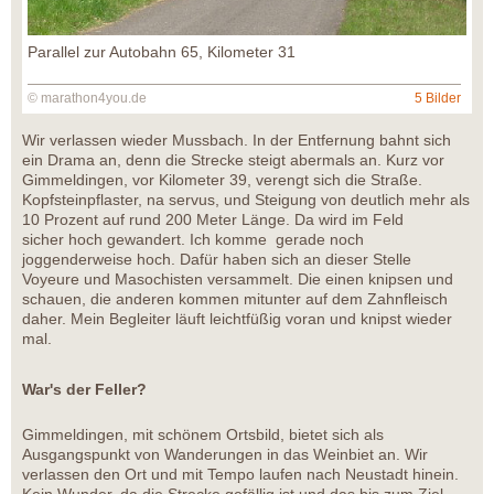
Parallel zur Autobahn 65, Kilometer 31
© marathon4you.de
5 Bilder
Wir verlassen wieder Mussbach. In der Entfernung bahnt sich
ein Drama an, denn die Strecke steigt abermals an. Kurz vor
Gimmeldingen, vor Kilometer 39, verengt sich die Straße.
Kopfsteinpflaster, na servus, und Steigung von deutlich mehr als
10 Prozent auf rund 200 Meter Länge. Da wird im Feld
sicher hoch gewandert. Ich komme gerade noch
joggenderweise hoch. Dafür haben sich an dieser Stelle
Voyeure und Masochisten versammelt. Die einen knipsen und
schauen, die anderen kommen mitunter auf dem Zahnfleisch
daher. Mein Begleiter läuft leichtfüßig voran und knipst wieder
mal.
War's der Feller?
Gimmeldingen, mit schönem Ortsbild, bietet sich als
Ausgangspunkt von Wanderungen in das Weinbiet an. Wir
verlassen den Ort und mit Tempo laufen nach Neustadt hinein.