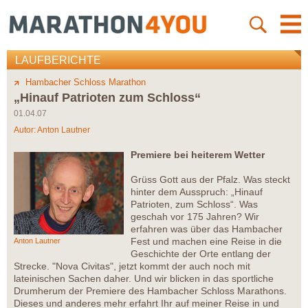
LAUFBERICHTE
Hambacher Schloss Marathon
„Hinauf Patrioten zum Schloss“
01.04.07
Autor:
Anton Lautner
Premiere bei heiterem Wetter
Grüss Gott aus der Pfalz. Was steckt
hinter dem Ausspruch: „Hinauf
Patrioten, zum Schloss“. Was
geschah vor 175 Jahren? Wir
erfahren was über das Hambacher
Fest und machen eine Reise in die
Anton Lautner
Geschichte der Orte entlang der
Strecke. "Nova Civitas", jetzt kommt der auch noch mit
lateinischen Sachen daher. Und wir blicken in das sportliche
Drumherum der Premiere des Hambacher Schloss Marathons.
Dieses und anderes mehr erfahrt Ihr auf meiner Reise in und