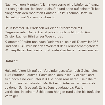
Nach wenigen Minuten fällt mir von vorne eine Läufer auf, ganz
in rosa gekleidet. Ich kann auflaufen und sehe auf seinem Trikot
sinngemäß den rosaroten Panther. Es ist Thomas Härtel in
Begleitung mit Markus Lambrecht.
Bei Kilometer 16 erreichen wir einen Streckenteil mit
Gegenverkehr. Die Spitze ist jedoch noch nicht durch. Am
Ortsteil Lachen führt unser Weg vorbei.
Kilometer 20 führt uns nach Dudenwilre, so hieß Duttweiler 985.
Und seit 1946 wird hier das Weinfest der Freundschaft gefeiert.
Wir verpflegen hier wieder und viele Zuschauer feuern uns an.
Halbzeit
Halbzeit feiere ich auf der Verbindungsstraße nach Geinsheim.
1.46 Stunden Laufzeit. Passt scho, denke ich. Vielleicht lässt
sich noch eine Zeit unter 3.30 Stunden realisieren. Geinsheim
wird nur kurz angelaufen. Mir fällt ein Läufer mit schwarz-rot-
goldener Schärpe auf. Es ist Jens Laudage als Patriot
verkleidet. In seinem Schlepptau hängen rund zehn bis fünfzehn
Verfolger.