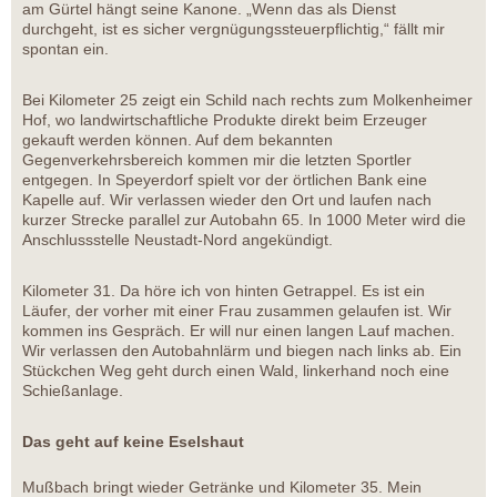
am Gürtel hängt seine Kanone. „Wenn das als Dienst
durchgeht, ist es sicher vergnügungssteuerpflichtig,“ fällt mir
spontan ein.
Bei Kilometer 25 zeigt ein Schild nach rechts zum Molkenheimer
Hof, wo landwirtschaftliche Produkte direkt beim Erzeuger
gekauft werden können. Auf dem bekannten
Gegenverkehrsbereich kommen mir die letzten Sportler
entgegen. In Speyerdorf spielt vor der örtlichen Bank eine
Kapelle auf. Wir verlassen wieder den Ort und laufen nach
kurzer Strecke parallel zur Autobahn 65. In 1000 Meter wird die
Anschlussstelle Neustadt-Nord angekündigt.
Kilometer 31. Da höre ich von hinten Getrappel. Es ist ein
Läufer, der vorher mit einer Frau zusammen gelaufen ist. Wir
kommen ins Gespräch. Er will nur einen langen Lauf machen.
Wir verlassen den Autobahnlärm und biegen nach links ab. Ein
Stückchen Weg geht durch einen Wald, linkerhand noch eine
Schießanlage.
Das geht auf keine Eselshaut
Mußbach bringt wieder Getränke und Kilometer 35. Mein