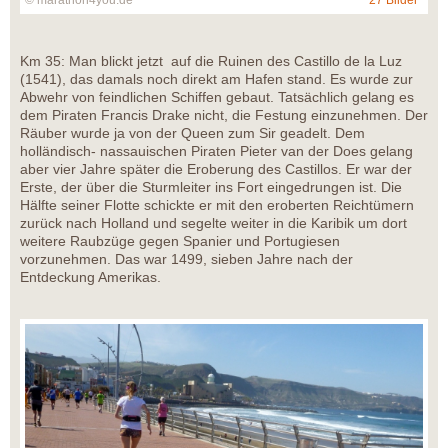
© marathon4you.de
27 Bilder
Km 35: Man blickt jetzt auf die Ruinen des Castillo de la Luz
(1541), das damals noch direkt am Hafen stand. Es wurde zur
Abwehr von feindlichen Schiffen gebaut. Tatsächlich gelang es
dem Piraten Francis Drake nicht, die Festung einzunehmen. Der
Räuber wurde ja von der Queen zum Sir geadelt. Dem
holländisch- nassauischen Piraten Pieter van der Does gelang
aber vier Jahre später die Eroberung des Castillos. Er war der
Erste, der über die Sturmleiter ins Fort eingedrungen ist. Die
Hälfte seiner Flotte schickte er mit den eroberten Reichtümern
zurück nach Holland und segelte weiter in die Karibik um dort
weitere Raubzüge gegen Spanier und Portugiesen
vorzunehmen. Das war 1499, sieben Jahre nach der
Entdeckung Amerikas.