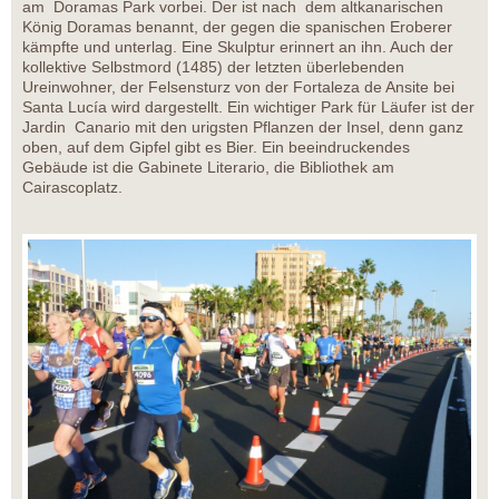
am Doramas Park vorbei. Der ist nach dem altkanarischen
König Doramas benannt, der gegen die spanischen Eroberer
kämpfte und unterlag. Eine Skulptur erinnert an ihn. Auch der
kollektive Selbstmord (1485) der letzten überlebenden
Ureinwohner, der Felsensturz von der Fortaleza de Ansite bei
Santa Lucía wird dargestellt. Ein wichtiger Park für Läufer ist der
Jardin Canario mit den urigsten Pflanzen der Insel, denn ganz
oben, auf dem Gipfel gibt es Bier. Ein beeindruckendes
Gebäude ist die Gabinete Literario, die Bibliothek am
Cairascoplatz.