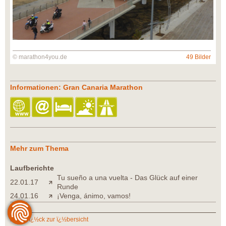
© marathon4you.de
49 Bilder
Informationen: Gran Canaria Marathon
Mehr zum Thema
Laufberichte
Tu sueño a una vuelta - Das Glück auf einer
22.01.17
Runde
24.01.16
¡Venga, ánimo, vamos!
zurï¿½ck zur ï¿½bersicht