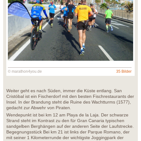
© marathon4you.de
35 Bilder
Weiter geht es nach Süden, immer die Küste entlang. San
Cristóbal ist ein Fischerdorf mit den besten Fischrestaurants der
Insel. In der Brandung steht die Ruine des Wachtturms (1577),
gedacht zur Abwehr von Piraten.
Wendepunkt ist bei km 12 am Playa de la Laja. Der schwarze
Strand steht im Kontrast zu den für Gran Canaria typischen
sandgelben Berghängen auf der anderen Seite der Laufstrecke.
Begegnungsstück Bei km 21 ist links der Parque Romano, der
mit seiner 1 Kilometerrunde der wichtigste Joggingpark der