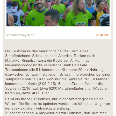
© marathon4you.de
20 Bilder
Die Laufstrecke des Marathons hat die Form eines
Seepferdchens: Schnauze nach Amerika, Rücken nach
Marokko, Ringelschwanz die Küste von Afrika hinab.
Namenssponsor ist die kanarische Bank Cajasiete.
Trinkstationen alle 5 Kilometer, ab Kilometer 20 mit Nahrung,
dazwischen Schwammstationen. Schwämme brauchen bei einer
Temperatur von 15 Grad wohl nur die Spitzenläufer. 10 Männer
kommen aus Kenia (2:09-2:15). Bei den Frauen fällt nur die
Spanierin (2:36) auf. Etwa 6200 Marathonläufer und HMLäufer
treten an, dazu 4000 10er.
Es ist ein flacher Rundkurs, nur in der Altstadt gibt es einige
Wellen. Die Strecke ist optimiert worden, sie führt jetzt länger an
der spektakulären Felsenküste entlang.
Zunächst geht es 4 Kilometer bis zur Ostküste, dort läuft man