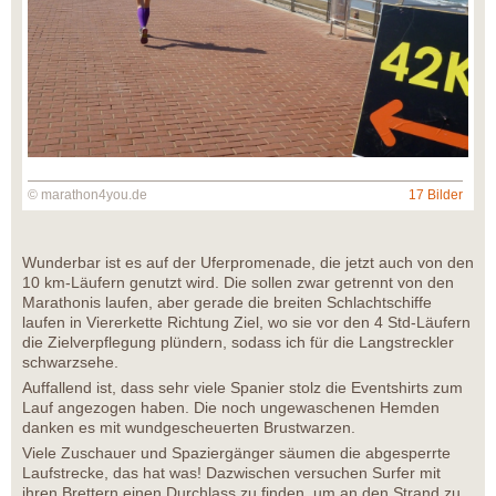
© marathon4you.de
17 Bilder
Wunderbar ist es auf der Uferpromenade, die jetzt auch von den
10 km-Läufern genutzt wird. Die sollen zwar getrennt von den
Marathonis laufen, aber gerade die breiten Schlachtschiffe
laufen in Viererkette Richtung Ziel, wo sie vor den 4 Std-Läufern
die Zielverpflegung plündern, sodass ich für die Langstreckler
schwarzsehe.
Auffallend ist, dass sehr viele Spanier stolz die Eventshirts zum
Lauf angezogen haben. Die noch ungewaschenen Hemden
danken es mit wundgescheuerten Brustwarzen.
Viele Zuschauer und Spaziergänger säumen die abgesperrte
Laufstrecke, das hat was! Dazwischen versuchen Surfer mit
ihren Brettern einen Durchlass zu finden, um an den Strand zu