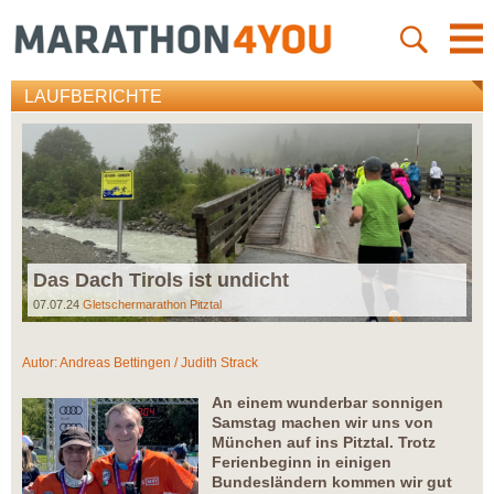
LAUFBERICHTE
Das Dach Tirols ist undicht
07.07.24
Gletschermarathon Pitztal
Autor:
Andreas Bettingen / Judith Strack
An einem wunderbar sonnigen
Samstag machen wir uns von
München auf ins Pitztal. Trotz
Ferienbeginn in einigen
Bundesländern kommen wir gut