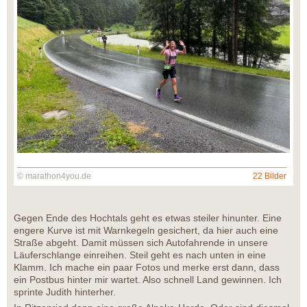
© marathon4you.de
22 Bilder
Gegen Ende des Hochtals geht es etwas steiler hinunter. Eine
engere Kurve ist mit Warnkegeln gesichert, da hier auch eine
Straße abgeht. Damit müssen sich Autofahrende in unsere
Läuferschlange einreihen. Steil geht es nach unten in eine
Klamm. Ich mache ein paar Fotos und merke erst dann, dass
ein Postbus hinter mir wartet. Also schnell Land gewinnen. Ich
sprinte Judith hinterher.