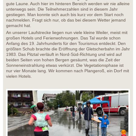
gute Laune. Auch hier im hinteren Bereich werden wir nie alleine
unterwegs sein. Die Teilnehmerzahlen sind in diesem Jahr
gestiegen. Man konnte sich auch bis kurz vor dem Start noch
nachmelden. Fragt sich nur, ob das bei diesem Wetter jemand
gemacht hat.
An unserer Laufstrecke liegen nun viele kleine Weiler, meist mit
großen Hotels und Ferienwohnungen. Das Tal wurde schon
Anfang des 19. Jahrhunderts für den Tourismus entdeckt. Den
größten Schub brachte die Eröffnung der Gletscherbahn im Jahr
1983. Das Pitztal verläuft in Nord-Süd-Richtung und wird auf
beiden Seiten von hohen Bergen gesäumt, was die Zeit der
Sonneneinstrahlung etwas verkürzt. Die Vegetationsphase ist
nur vier Monate lang. Wir kommen nach Plangeroß, ein Dorf mit
vielen Hotels.