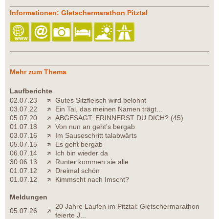
Informationen: Gletschermarathon Pitztal
Mehr zum Thema
Laufberichte
02.07.23
Gutes Sitzfleisch wird belohnt
03.07.22
Ein Tal, das meinen Namen trägt...
05.07.20
ABGESAGT: ERINNERST DU DICH? (45)
01.07.18
Von nun an geht's bergab
03.07.16
Im Sauseschritt talabwärts
05.07.15
Es geht bergab
06.07.14
Ich bin wieder da
30.06.13
Runter kommen sie alle
01.07.12
Dreimal schön
01.07.12
Kimmscht nach Imscht?
Meldungen
20 Jahre Laufen im Pitztal: Gletschermarathon
05.07.26
feierte J...