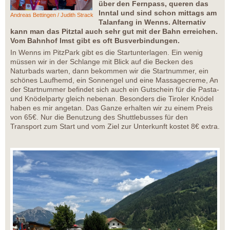
über den Fernpass, queren das
Inntal und sind schon mittags am
Andreas Bettingen / Judith Strack
Talanfang in Wenns. Alternativ
kann man das Pitztal auch sehr gut mit der Bahn erreichen.
Vom Bahnhof Imst gibt es oft Busverbindungen.
In Wenns im PitzPark gibt es die Startunterlagen. Ein wenig
müssen wir in der Schlange mit Blick auf die Becken des
Naturbads warten, dann bekommen wir die Startnummer, ein
schönes Laufhemd, ein Sonnengel und eine Massagecreme, An
der Startnummer befindet sich auch ein Gutschein für die Pasta-
und Knödelparty gleich nebenan. Besonders die Tiroler Knödel
haben es mir angetan. Das Ganze erhalten wir zu einem Preis
von 65€. Nur die Benutzung des Shuttlebusses für den
Transport zum Start und vom Ziel zur Unterkunft kostet 8€ extra.