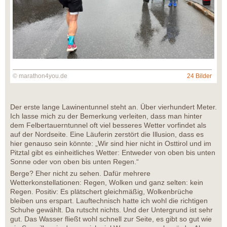
© marathon4you.de
24 Bilder
Der erste lange Lawinentunnel steht an. Über vierhundert Meter.
Ich lasse mich zu der Bemerkung verleiten, dass man hinter
dem Felbertauerntunnel oft viel besseres Wetter vorfindet als
auf der Nordseite. Eine Läuferin zerstört die Illusion, dass es
hier genauso sein könnte: „Wir sind hier nicht in Osttirol und im
Pitztal gibt es einheitliches Wetter: Entweder von oben bis unten
Sonne oder von oben bis unten Regen.“
Berge? Eher nicht zu sehen. Dafür mehrere
Wetterkonstellationen: Regen, Wolken und ganz selten: kein
Regen. Positiv: Es plätschert gleichmäßig, Wolkenbrüche
bleiben uns erspart. Lauftechnisch hatte ich wohl die richtigen
Schuhe gewählt. Da rutscht nichts. Und der Untergrund ist sehr
gut. Das Wasser fließt wohl schnell zur Seite, es gibt so gut wie