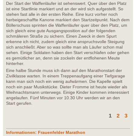
Der Start der Waffenläufer ist sehenswert. Quer über den Platz
ist eine Startlinie markiert und an der wird sich aufgestellt. So
stehen fast alle in der ersten Reihe. Eine kurz vorher noch
herbeigeschaffte Kanone markiert den Startzeitpunkt. Nach dem
Böllerschuss sprinten die Waffenläufer quer über den Platz, um
sich gleich eine gute Ausgangsposition auf der folgenden
schmäleren Straße zu sichern. Einen Zweck in dem Spurt
erkenne ich nicht, zudem gleich eine anspruchsvolle Steigung
sich anschließt. Aber so was sollte man als Läufer schon mal
sehen. Einige Soldaten haben den Start verschlafen oder gehen
es gemütlicher an, denn sie zockeln der entflohenen Meute
hinterher.
Eine halbe Stunde muss ich dann auf den Marathonstart der
Zivilklasse warten. In einem Treppenaufgang einer Tiefgarage
kann man sich noch ein wenig aufwärmen. Die Kapelle spielt
noch ein paar Musikstücke. Dieter Fromme ist heute wieder als
Weihnachtsmann unterwegs. Einige Kinder kommen interessiert
angelaufen. Fünf Minuten vor 10.30 Uhr werden wir an den
Start gerufen.
1
2
3
Informationen: Frauenfelder Marathon