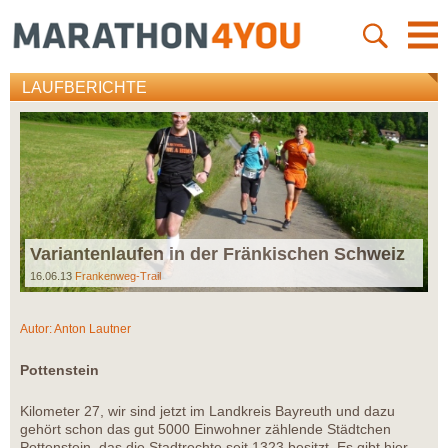
LAUFBERICHTE
Variantenlaufen in der Fränkischen Schweiz
16.06.13
Frankenweg-Trail
Autor:
Anton Lautner
Pottenstein
Kilometer 27, wir sind jetzt im Landkreis Bayreuth und dazu
gehört schon das gut 5000 Einwohner zählende Städtchen
Pottenstein, das die Stadtrechte seit 1323 besitzt. Es gibt hier