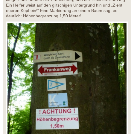
Ein Helfer weist auf den glitschigen Untergrund hin und „Zieht
eueren Kopf ein!“ Eine Markierung an einem Baum sagt es
deutlich: Höhenbegrenzung 1,50 Meter!