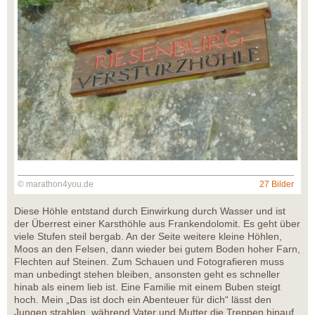
© marathon4you.de
27 Bilder
Diese Höhle entstand durch Einwirkung durch Wasser und ist
der Überrest einer Karsthöhle aus Frankendolomit. Es geht über
viele Stufen steil bergab. An der Seite weitere kleine Höhlen,
Moos an den Felsen, dann wieder bei gutem Boden hoher Farn,
Flechten auf Steinen. Zum Schauen und Fotografieren muss
man unbedingt stehen bleiben, ansonsten geht es schneller
hinab als einem lieb ist. Eine Familie mit einem Buben steigt
hoch. Mein „Das ist doch ein Abenteuer für dich“ lässt den
Jungen strahlen, während Vater und Mutter die Treppen hinauf