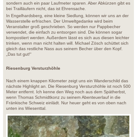
sondern auch ein paar Laufmeter sparen. Aber Abkürzen gibt es
bei Trailläufern nicht, das ist Ehrensache.
In Engelhardsberg, eine kleine Siedlung, können wir uns an der
Wasserstelle erfrischen. Der Umweltgedanke wird beim
Veranstalter groß geschrieben. So werden nur Pappbecher
verwendet, die einfach zu entsorgen sind. Die können sogar
kompostiert werden. Außerdem lässt es sich aus diesen leichter
trinken, wenn man nicht halten will. Michael Zösch schüttet sich
gleich das restliche Nass aus seinem Becher über den Kopf.
„Das tut gut!“
Riesenburg Versturzhöhle
Nach einem knappen Kilometer zeigt uns ein Wanderschild das
nächste Highlight an. Die Riesenburg Versturzhöhle ist noch 500
Meter entfernt. Ich kenne den Weg noch aus dem Spätherbst,
wenn Thomas Schmidtkonz zu seinem Abenteuerlauf in die
Fränkische Schweiz einlädt. Nur heuer geht es von oben nach
unten ins Wiesenttal.