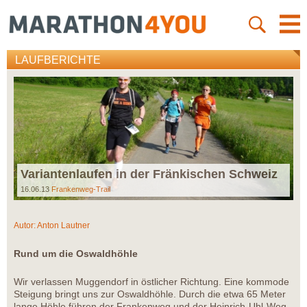
LAUFBERICHTE
Variantenlaufen in der Fränkischen Schweiz
16.06.13
Frankenweg-Trail
Autor:
Anton Lautner
Rund um die Oswaldhöhle
Wir verlassen Muggendorf in östlicher Richtung. Eine kommode
Steigung bringt uns zur Oswaldhöhle. Durch die etwa 65 Meter
lange Höhle führen der Frankenweg und der Heinrich-Uhl-Weg.