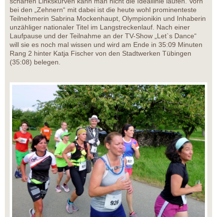
scharfen Linkskurven kann man nicht die Ideallinie laufen. Vorn
bei den „Zehnern“ mit dabei ist die heute wohl prominenteste
Teilnehmerin Sabrina Mockenhaupt, Olympionikin und Inhaberin
unzähliger nationaler Titel im Langstreckenlauf. Nach einer
Laufpause und der Teilnahme an der TV-Show „Let`s Dance“
will sie es noch mal wissen und wird am Ende in 35:09 Minuten
Rang 2 hinter Katja Fischer von den Stadtwerken Tübingen
(35:08) belegen.