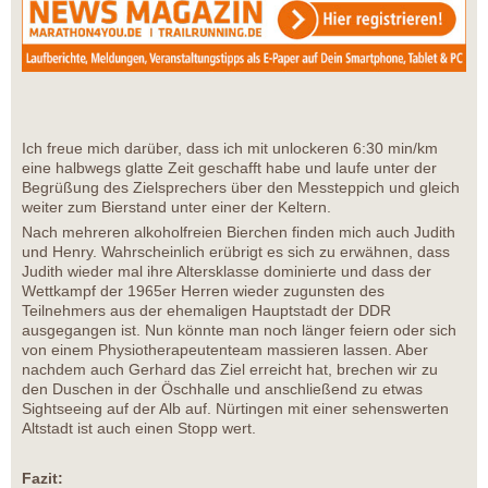
Ich freue mich darüber, dass ich mit unlockeren 6:30 min/km
eine halbwegs glatte Zeit geschafft habe und laufe unter der
Begrüßung des Zielsprechers über den Messteppich und gleich
weiter zum Bierstand unter einer der Keltern.
Nach mehreren alkoholfreien Bierchen finden mich auch Judith
und Henry. Wahrscheinlich erübrigt es sich zu erwähnen, dass
Judith wieder mal ihre Altersklasse dominierte und dass der
Wettkampf der 1965er Herren wieder zugunsten des
Teilnehmers aus der ehemaligen Hauptstadt der DDR
ausgegangen ist. Nun könnte man noch länger feiern oder sich
von einem Physiotherapeutenteam massieren lassen. Aber
nachdem auch Gerhard das Ziel erreicht hat, brechen wir zu
den Duschen in der Öschhalle und anschließend zu etwas
Sightseeing auf der Alb auf. Nürtingen mit einer sehenswerten
Altstadt ist auch einen Stopp wert.
Fazit: