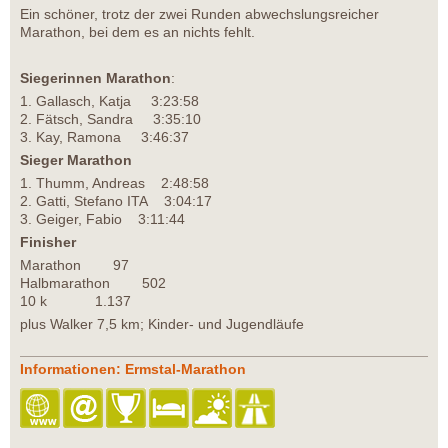
Ein schöner, trotz der zwei Runden abwechslungsreicher
Marathon, bei dem es an nichts fehlt.
Siegerinnen Marathon
:
1. Gallasch, Katja 3:23:58
2. Fätsch, Sandra 3:35:10
3. Kay, Ramona 3:46:37
Sieger Marathon
1. Thumm, Andreas 2:48:58
2. Gatti, Stefano ITA 3:04:17
3. Geiger, Fabio 3:11:44
Finisher
Marathon 97
Halbmarathon 502
10 k 1.137
plus Walker 7,5 km; Kinder- und Jugendläufe
Informationen: Ermstal-Marathon