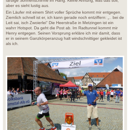
farbige Sonnenschirme im Hang. Keine Ahnung, was das soll,
aber es sieht lustig aus.
Ein Läufer mit einem Shirt voller Sprüche kommt mir entgegen.
Ziemlich schnell ist er, ich kann gerade noch entziffern: „.. bei de
Leit sai, isch Zwoierlei“ Die Heerstraße in Metzingen ist ein
wahrr Hotspot. Da geht die Post ab. Im Radtunnel kommt mir
Henry entgegen. Seinen Vorsprung erkläre ich mir damit, dass
er in seinem Ganzkörperanzug halt windschnittiger gekleidet ist
als ich.